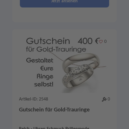
Jetzt ansehen
Merken
0
Artikel-ID: 2548
0
Gutschein für Gold-Trauringe
Reich - Uhren Schmuck Brillenmode