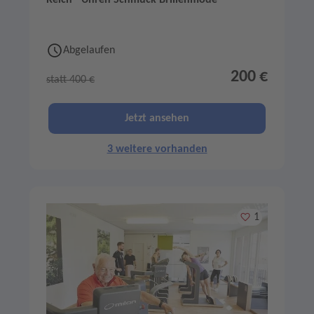
Abgelaufen
200 €
statt 400 €
Jetzt ansehen
3 weitere vorhanden
Merken
1