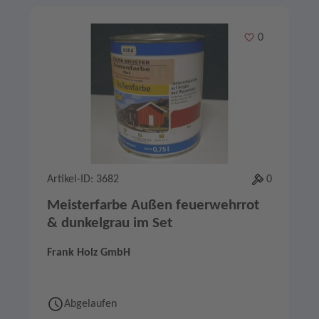
Merken
0
Artikel-ID: 3682
0
Meisterfarbe Außen feuerwehrrot
& dunkelgrau im Set
Frank Holz GmbH
Abgelaufen