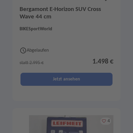
Bergamont E-Horizon SUV Cross
Wave 44 cm
BIKESportWorld
Abgelaufen
1.498 €
statt 2.995 €
Jetzt ansehen
Merken
4