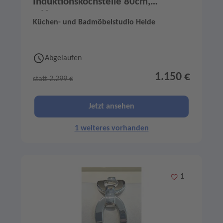
Induktionskochstelle 80cm,
V68YYX4B0
Küchen- und Badmöbelstudio Helde
Abgelaufen
1.150 €
statt 2.299 €
Jetzt ansehen
1 weiteres vorhanden
Merken
1