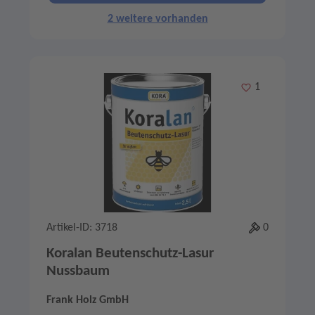
2 weitere vorhanden
Merken
1
Artikel-ID: 3718
0
Koralan Beutenschutz-Lasur
Nussbaum
Frank Holz GmbH