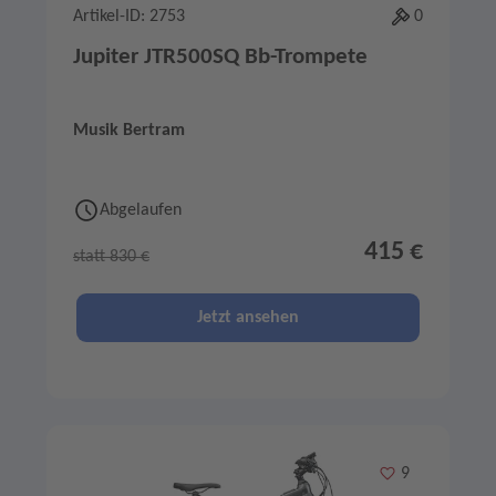
Artikel-ID: 2753
0
Jupiter JTR500SQ Bb-Trompete
Musik Bertram
Abgelaufen
415 €
statt 830 €
Jetzt ansehen
Merken
9