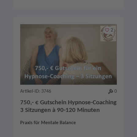
Merken
2
Artikel-ID: 3746
0
750,- € Gutschein Hypnose-Coaching
3 Sitzungen à 90-120 Minuten
Praxis für Mentale Balance