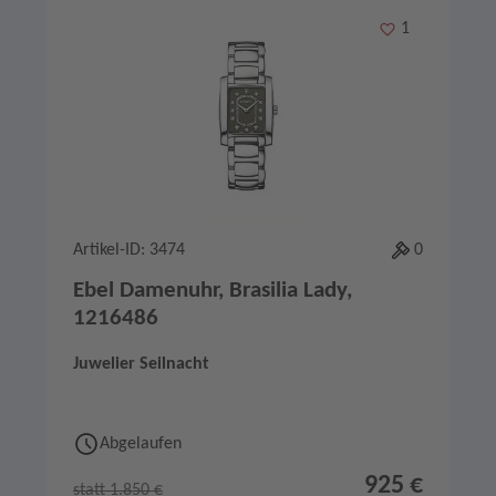
Merken
1
Artikel-ID: 3474
0
Ebel Damenuhr, Brasilia Lady,
1216486
Juwelier Seilnacht
Abgelaufen
925 €
statt 1.850 €