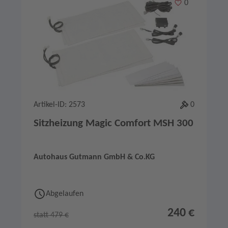
Merken
0
Artikel-ID: 2573
0
Sitzheizung Magic Comfort MSH 300
Autohaus Gutmann GmbH & Co.KG
Abgelaufen
240 €
statt 479 €