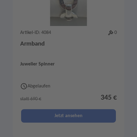
Artikel-ID: 4084
0
Armband
Juwelier Spinner
Abgelaufen
345 €
statt 690 €
Jetzt ansehen