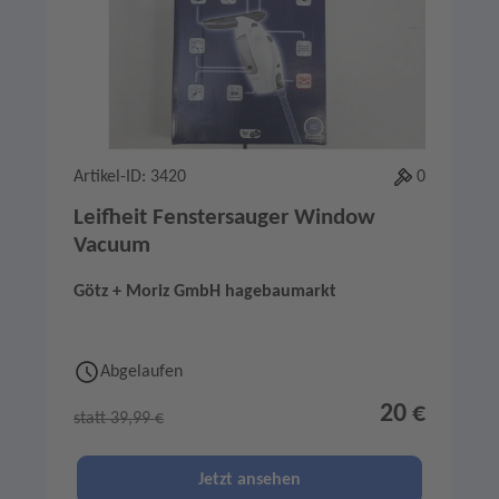
Artikel-ID: 3420
0
Leifheit Fenstersauger Window
Vacuum
Götz + Moriz GmbH hagebaumarkt
Abgelaufen
20 €
statt 39,99 €
Jetzt ansehen