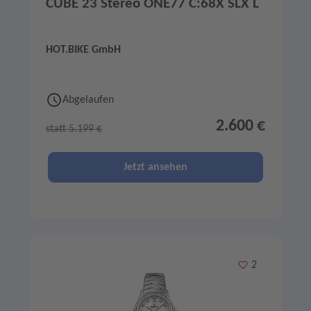
CUBE 23 Stereo ONE77 C:68X SLX L
HOT.BIKE GmbH
Abgelaufen
2.600 €
statt 5.199 €
Jetzt ansehen
Merken
2