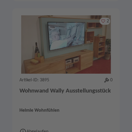
Merken
2
Artikel-ID: 3895
0
Wohnwand Wally Ausstellungsstück
Helmle Wohnfühlen
Abgelaufen