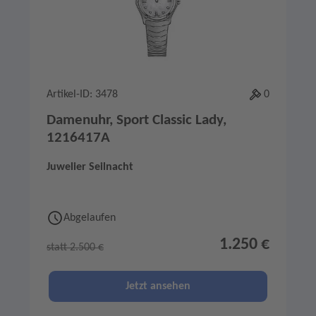
Artikel-ID: 3478
0
Damenuhr, Sport Classic Lady,
1216417A
Juwelier Seilnacht
Abgelaufen
1.250 €
statt 2.500 €
Jetzt ansehen