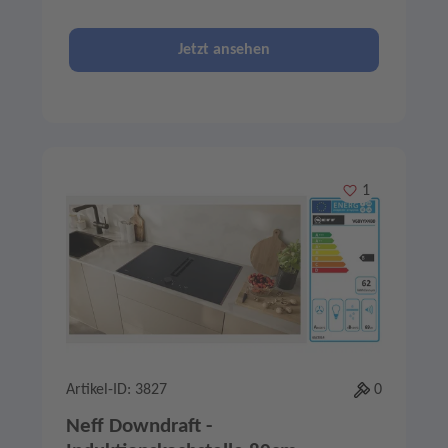
Jetzt ansehen
Merken
1
Artikel-ID: 3827
0
Neff Downdraft -