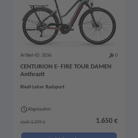
Artikel-ID: 3036
0
CENTURION E- FIRE TOUR DAMEN
Anthrazit
Riedl-Leirer Radsport
Abgelaufen
1.650 €
statt 3.299 €