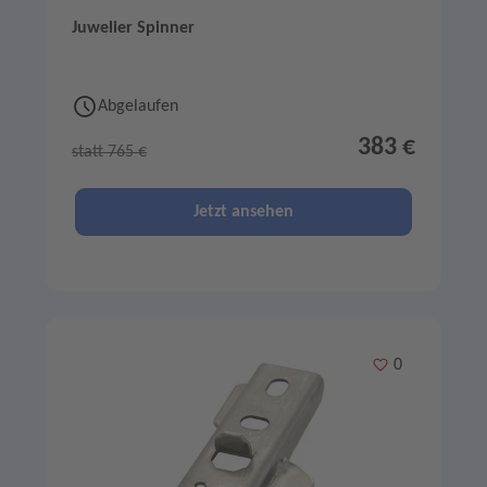
Juwelier Spinner
Abgelaufen
383 €
statt 765 €
Jetzt ansehen
Merken
0