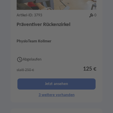
Artikel-ID: 3793
0
Präventiver Rückenzirkel
PhysioTeam Kollmer
Abgelaufen
125 €
statt 250 €
Jetzt ansehen
3 weitere vorhanden