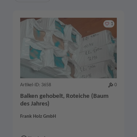
Merken
1
Artikel-ID: 3658
0
Balken gehobelt, Roteiche (Baum
des Jahres)
Frank Holz GmbH