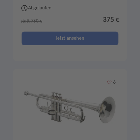
Abgelaufen
375 €
statt 750 €
Jetzt ansehen
Merken
6