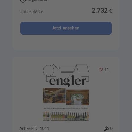
2.732 €
statt 5.463 €
Jetzt ansehen
Merken
11
Artikel-ID: 1011
0