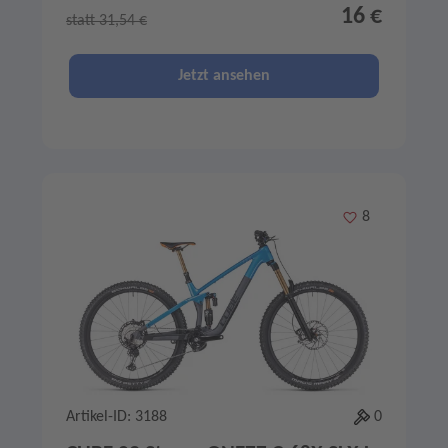
16 €
statt 31,54 €
Jetzt ansehen
Merken
8
Artikel-ID: 3188
0