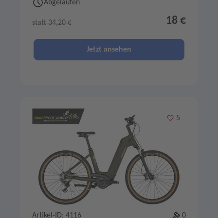
Abgelaufen
18 €
statt 34,20 €
Jetzt ansehen
Merken
5
Artikel-ID: 4116
0