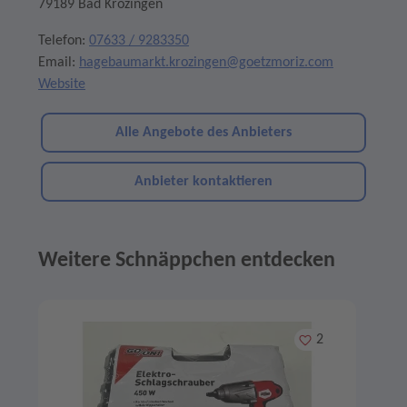
79189 Bad Krozingen
Telefon:
07633 / 9283350
Email:
hagebaumarkt.krozingen@goetzmoriz.com
Website
Alle Angebote des Anbieters
Anbieter kontaktieren
Weitere Schnäppchen entdecken
Angebote im Slider
Merken
2