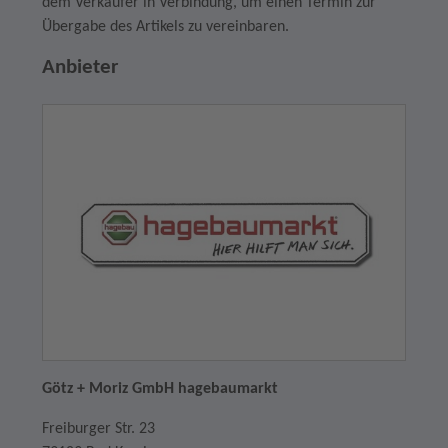
dem Verkäufer in Verbindung, um einen Termin zur
Übergabe des Artikels zu vereinbaren.
Anbieter
Götz + Moriz GmbH hagebaumarkt
Freiburger Str. 23