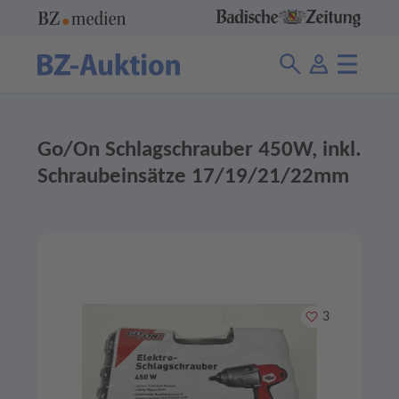
Go/On Schlagschrauber 450W, inkl.
Schraubeinsätze 17/19/21/22mm
Merken
3