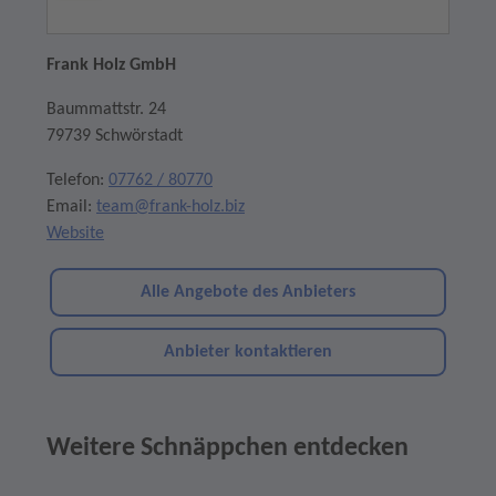
Frank Holz GmbH
Baummattstr. 24
79739 Schwörstadt
Telefon:
07762 / 80770
Email:
team@frank-holz.biz
Website
Alle Angebote des Anbieters
Anbieter kontaktieren
Weitere Schnäppchen entdecken