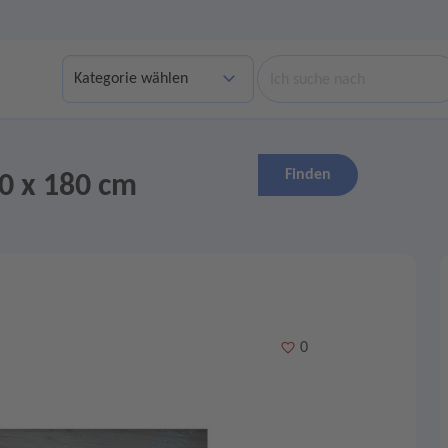
Suche
Finden
0 x 180 cm
Merken
0