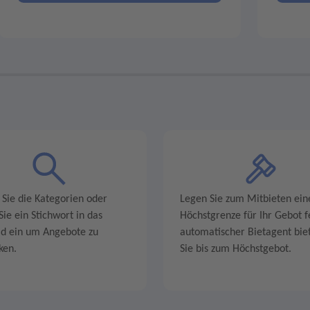
 Sie die Kategorien oder
Legen Sie zum Mitbieten ein
ie ein Stichwort in das
Höchstgrenze für Ihr Gebot fe
ld ein um Angebote zu
automatischer Bietagent biet
ken.
Sie bis zum Höchstgebot.