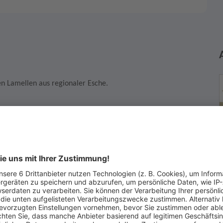
en Lamellen aus regionaler Esche.
irklich kaufen möchten. Wenn Sie die Auktion gewinnen, dann
r Vertrag zustande, der Sie zum Kauf verpflichtet.
F