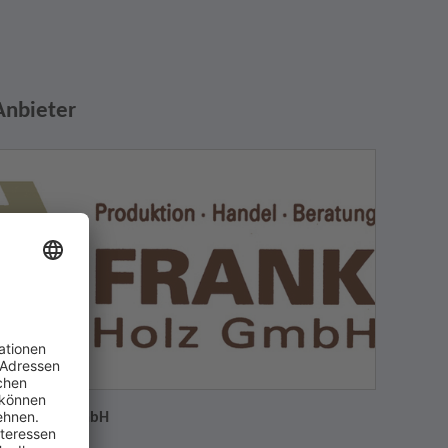
Anbieter
rank Holz GmbH