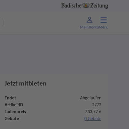
Mein Konto
Menü
Jetzt mitbieten
Endet
Abgelaufen
Artikel-ID
2772
Ladenpreis
333,77 €
Gebote
0 Gebote