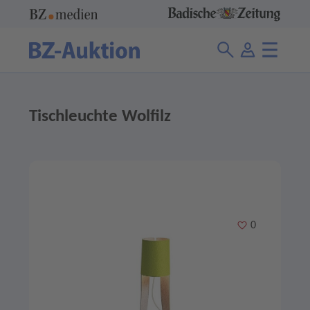
Tischleuchte Wolfilz
Merken
0