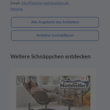
Email:
info@helmle-wohnfuehlen.de
Website
Alle Angebote des Anbieters
Anbieter kontaktieren
Weitere Schnäppchen entdecken
Angebote im Slider
Merken
1