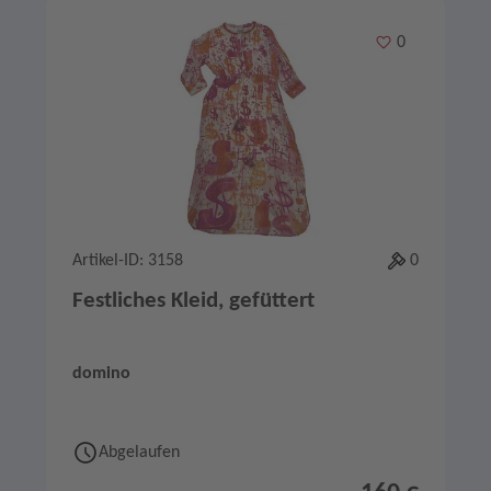
Merken
0
Artikel-ID: 3158
0
Festliches Kleid, gefüttert
domino
Abgelaufen