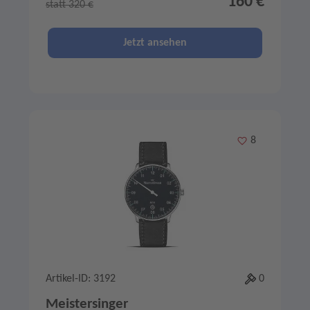
160 €
statt 320 €
Jetzt ansehen
Merken
8
Artikel-ID: 3192
0
Meistersinger