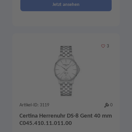
Jetzt ansehen
Merken
3
Artikel-ID: 3119
0
Certina Herrenuhr DS-8 Gent 40 mm
C045.410.11.011.00