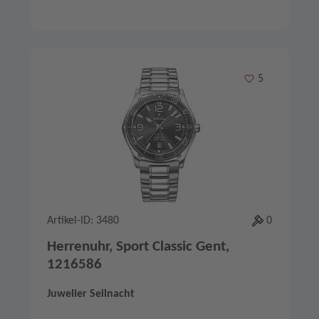
Merken
5
Artikel-ID: 3480
0
Herrenuhr, Sport Classic Gent,
1216586
Juwelier Seilnacht