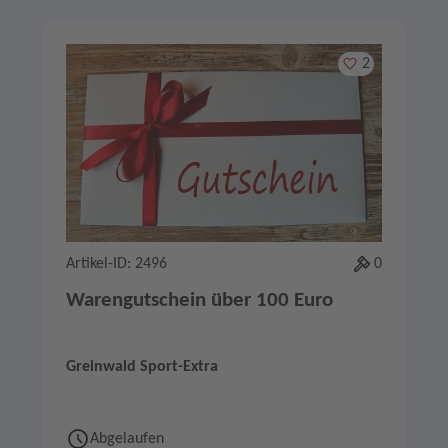
Merken
2
Artikel-ID: 2496
0
Warengutschein über 100 Euro
Greinwald Sport-Extra
Abgelaufen