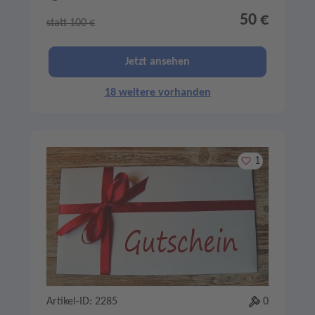
50 €
statt 100 €
Jetzt ansehen
18 weitere vorhanden
Merken
1
Artikel-ID: 2285
0