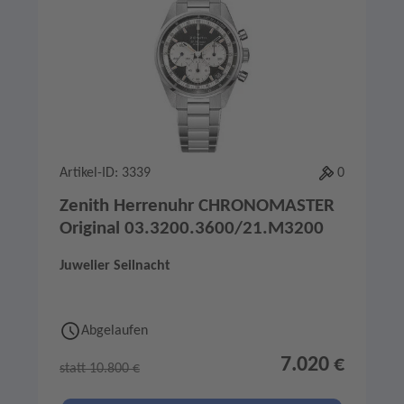
Artikel-ID: 3339
0
Zenith Herrenuhr CHRONOMASTER
Original 03.3200.3600/21.M3200
Juwelier Seilnacht
Abgelaufen
7.020 €
statt 10.800 €