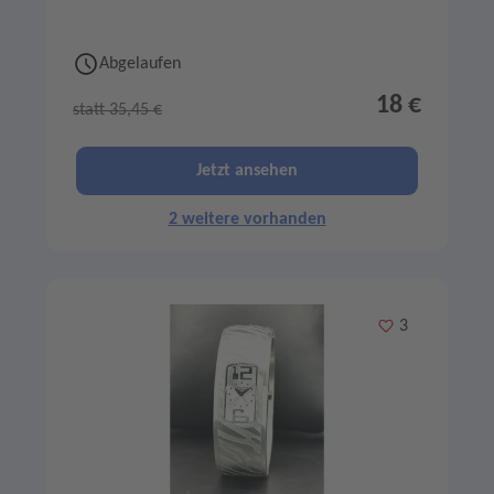
Abgelaufen
18 €
statt 35,45 €
Jetzt ansehen
2 weitere vorhanden
Merken
3