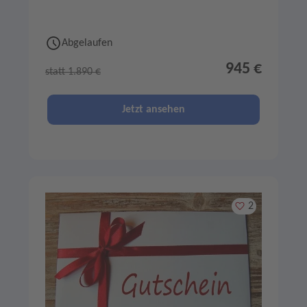
Abgelaufen
945 €
statt 1.890 €
Jetzt ansehen
Merken
2