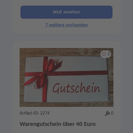
Jetzt ansehen
7 weitere vorhanden
Merken
2
Artikel-ID: 2274
0
Warengutschein über 40 Euro