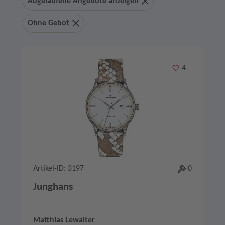
Abgelaufene Angebote anzeigen
Ohne Gebot
Merken
4
Artikel-ID: 3197
0
Junghans
Matthias Lewalter