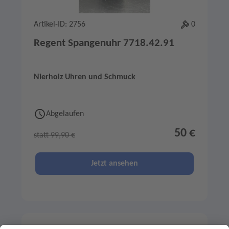
Artikel-ID: 2756
0
Regent Spangenuhr 7718.42.91
Nierholz Uhren und Schmuck
Abgelaufen
50 €
statt 99,90 €
Jetzt ansehen