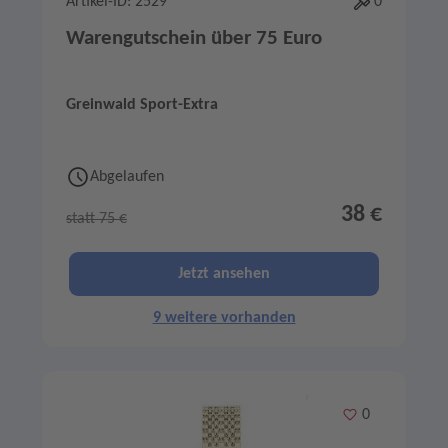
Artikel-ID: 2529
0
Warengutschein über 75 Euro
Greinwald Sport-Extra
Abgelaufen
38 €
statt 75 €
Jetzt ansehen
9 weitere vorhanden
Merken
0