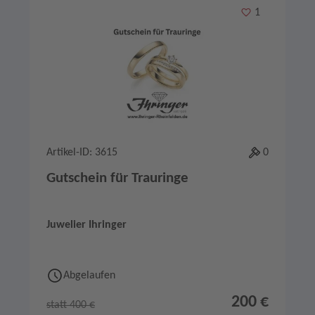
Merken
1
Artikel-ID: 3615
0
Gutschein für Trauringe
Juwelier Ihringer
Abgelaufen
200 €
statt 400 €