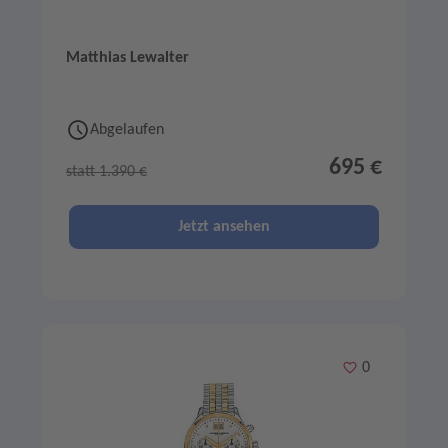
Matthias Lewalter
Abgelaufen
695 €
statt 1.390 €
Jetzt ansehen
Merken
0