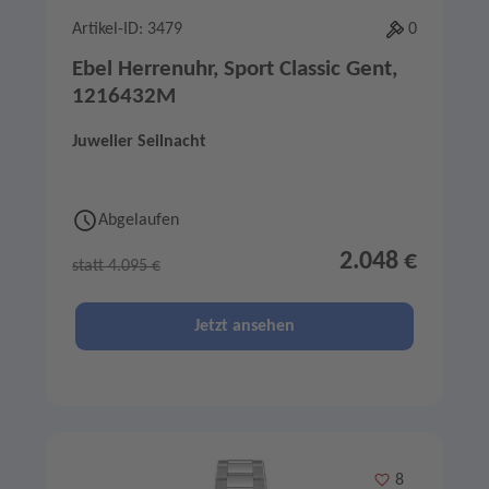
Artikel-ID: 3479
0
Ebel Herrenuhr, Sport Classic Gent,
1216432M
Juwelier Seilnacht
Abgelaufen
2.048 €
statt 4.095 €
Jetzt ansehen
Merken
8