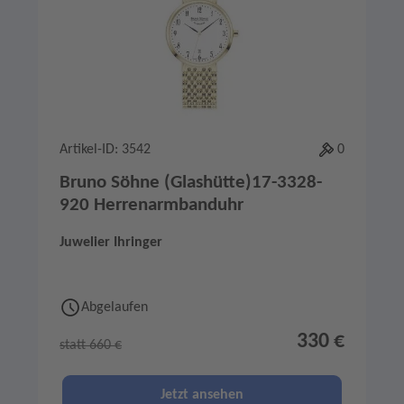
Artikel-ID: 3542
0
Bruno Söhne (Glashütte)17-3328-
920 Herrenarmbanduhr
Juwelier Ihringer
Abgelaufen
330 €
statt 660 €
Jetzt ansehen