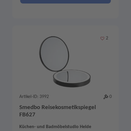
Merken
2
Artikel-ID: 3992
0
Smedbo Reisekosmetikspiegel
FB627
Küchen- und Badmöbelstudio Helde