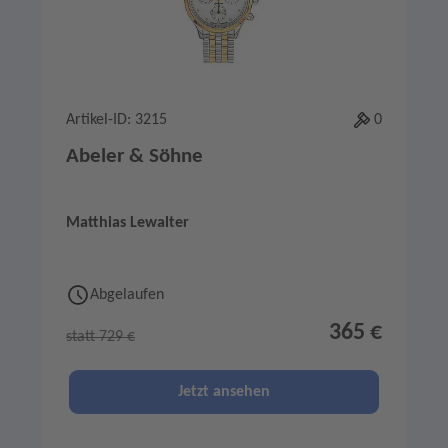
Artikel-ID: 3215
0
Abeler & Söhne
Matthias Lewalter
Abgelaufen
365 €
statt 729 €
Jetzt ansehen