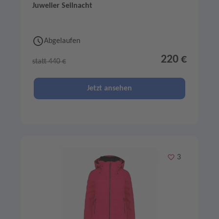
Juwelier Seilnacht
Abgelaufen
220 €
statt 440 €
Jetzt ansehen
Merken
3