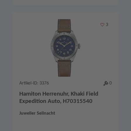
Merken
3
Artikel-ID: 3376
0
Hamiton Herrenuhr, Khaki Field
Expedition Auto, H70315540
Juwelier Seilnacht