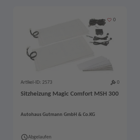
Merken
0
Artikel-ID: 2573
0
Sitzheizung Magic Comfort MSH 300
Autohaus Gutmann GmbH & Co.KG
Abgelaufen