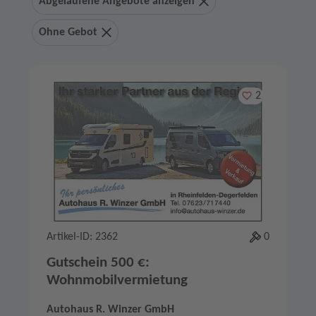
Abgelaufene Angebote anzeigen
Ohne Gebot
Merken
2
Artikel-ID: 2362
0
Gutschein 500 €:
Wohnmobilvermietung
Autohaus R. Winzer GmbH