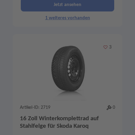
Jetzt ansehen
1 weiteres vorhanden
Merken
3
Artikel-ID: 2719
0
16 Zoll Winterkomplettrad auf
Stahlfelge für Skoda Karoq