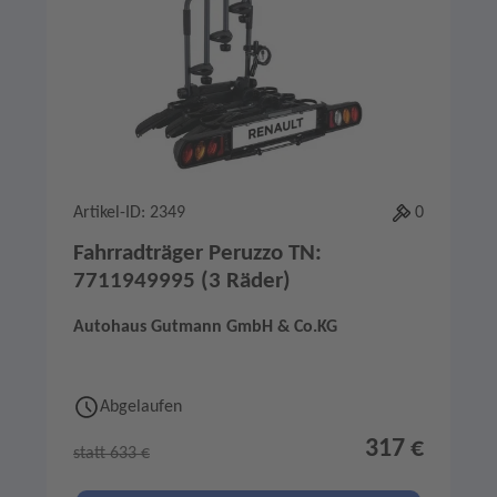
Artikel-ID: 2349
0
Fahrradträger Peruzzo TN:
7711949995 (3 Räder)
Autohaus Gutmann GmbH & Co.KG
Abgelaufen
317 €
statt 633 €