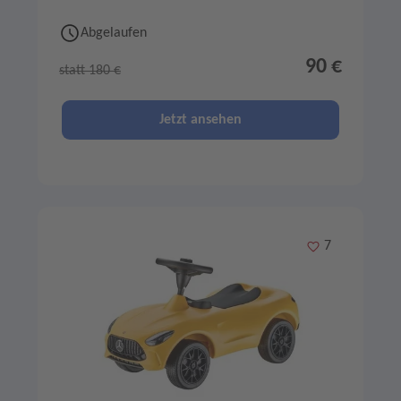
Abgelaufen
90 €
statt 180 €
Jetzt ansehen
Merken
7