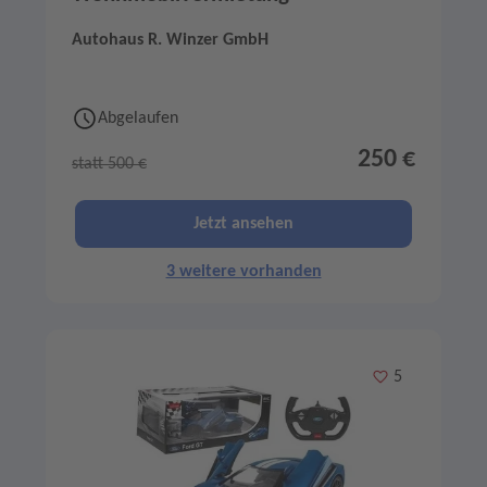
Autohaus R. Winzer GmbH
Abgelaufen
250 €
statt 500 €
Jetzt ansehen
3 weitere vorhanden
Merken
5