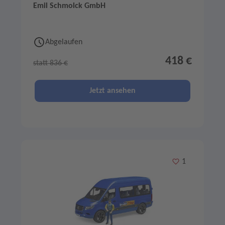
Emil Schmolck GmbH
Abgelaufen
418 €
statt 836 €
Jetzt ansehen
Merken
1