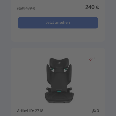
240 €
statt 479 €
Jetzt ansehen
Merken
1
Artikel-ID: 2718
0