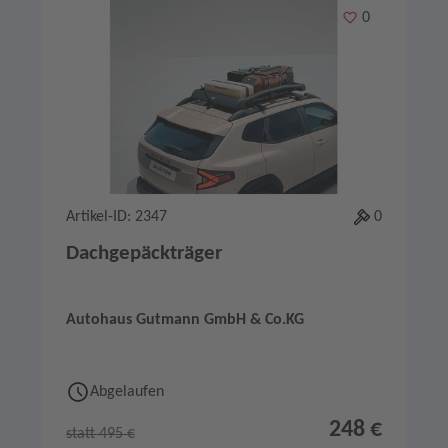
Merken
0
Artikel-ID: 2347
0
Dachgepäckträger
Autohaus Gutmann GmbH & Co.KG
Abgelaufen
248 €
statt 495 €