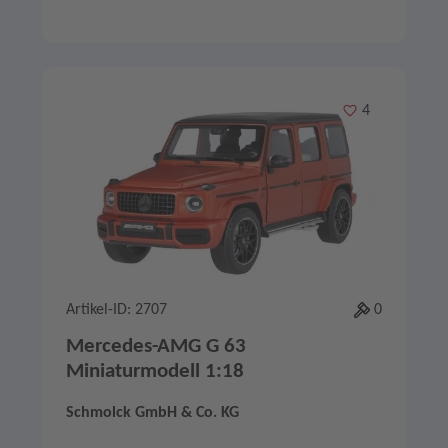
Merken
4
Artikel-ID: 2707
0
Mercedes-AMG G 63
Miniaturmodell 1:18
Schmolck GmbH & Co. KG