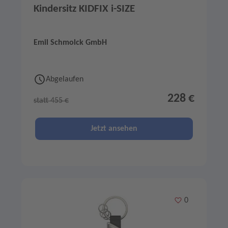
Kindersitz KIDFIX i-SIZE
Emil Schmolck GmbH
Abgelaufen
228 €
statt 455 €
Jetzt ansehen
Merken
0