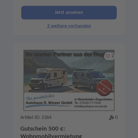
Jetzt ansehen
2 weitere vorhanden
Merken
2
Artikel-ID: 2364
0
Gutschein 500 €:
Wohnmobilvermietung