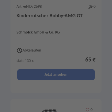
Artikel-ID: 2698
0
Kinderrutscher Bobby-AMG GT
Schmolck GmbH & Co. KG
Abgelaufen
65 €
statt 130 €
Jetzt ansehen
Merken
0