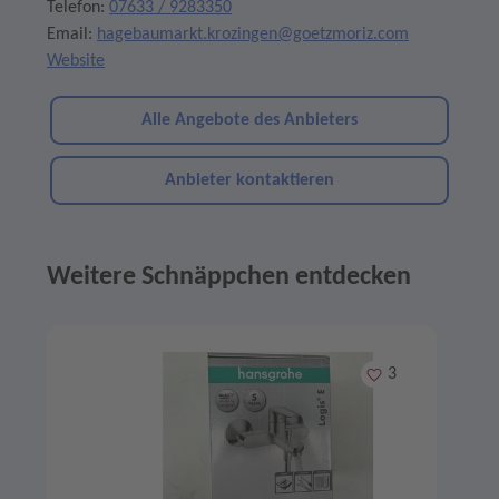
Telefon:
07633 / 9283350
Email:
hagebaumarkt.krozingen@goetzmoriz.com
Website
Alle Angebote des Anbieters
Anbieter kontaktieren
Weitere Schnäppchen entdecken
Angebote im Slider
Merken
3