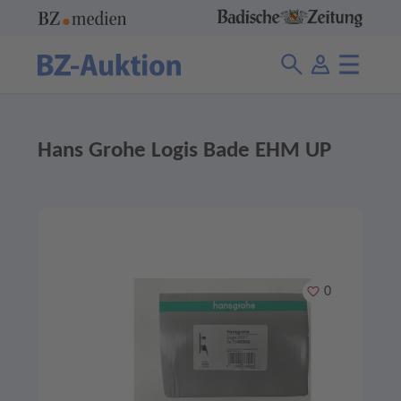
Hans Grohe Logis Bade EHM UP
Merken
0