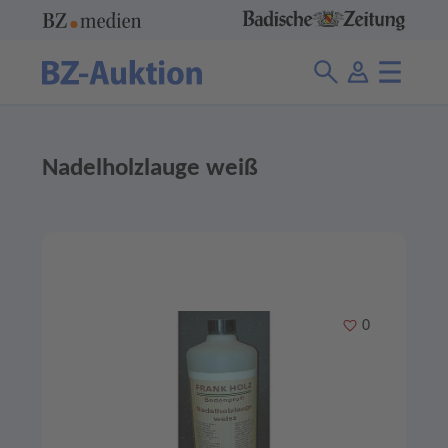
Nadelholzlauge weiß
Merken
0