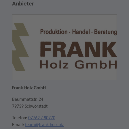
Anbieter
Frank Holz GmbH
Baummattstr. 24
79739 Schwörstadt
Telefon:
07762 / 80770
Email:
team@frank-holz.biz