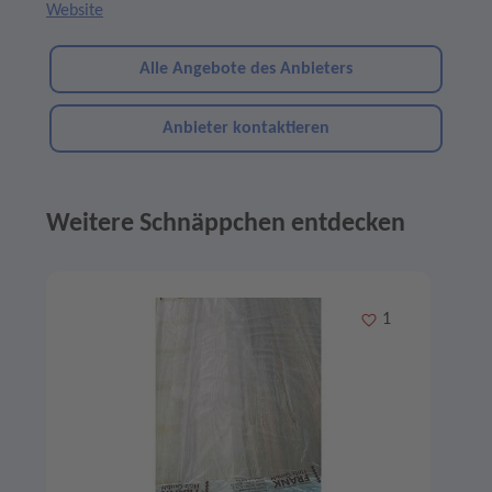
Website
Alle Angebote des Anbieters
Anbieter kontaktieren
Weitere Schnäppchen entdecken
Angebote im Slider
Merken
1