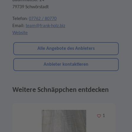
Baummattstr. 24
79739 Schwörstadt
Telefon:
07762 / 80770
Email:
team@frank-holz.biz
Website
Alle Angebote des Anbieters
Anbieter kontaktieren
Weitere Schnäppchen entdecken
Angebote im Slider
Merken
1