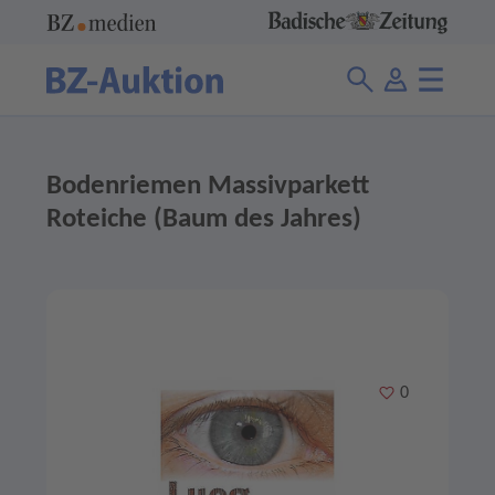
Bodenriemen Massivparkett
Roteiche (Baum des Jahres)
Merken
0