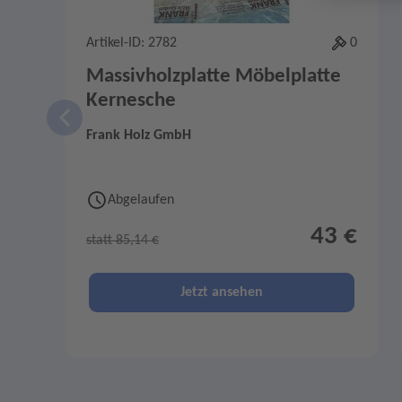
Artikel-ID: 2782
0
Massivholzplatte Möbelplatte
Kernesche
Frank Holz GmbH
Abgelaufen
43 €
statt 85,14 €
Jetzt ansehen