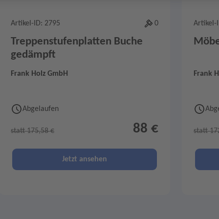
Artikel-ID: 2795
0
Artikel-
Treppenstufenplatten Buche
Möbel
gedämpft
Frank Holz GmbH
Frank 
Abgelaufen
Abg
88 €
statt 175,58 €
statt 17
Jetzt ansehen