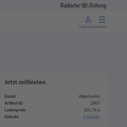
Mein Konto
Menü
Jetzt mitbieten
Endet
Abgelaufen
Artikel-ID
2807
Ladenpreis
101,76 €
Gebote
0 Gebote