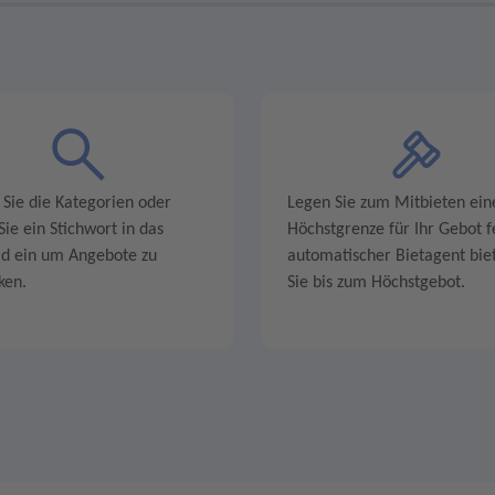
 Sie die Kategorien oder
Legen Sie zum Mitbieten ein
ie ein Stichwort in das
Höchstgrenze für Ihr Gebot fe
ld ein um Angebote zu
automatischer Bietagent biet
ken.
Sie bis zum Höchstgebot.