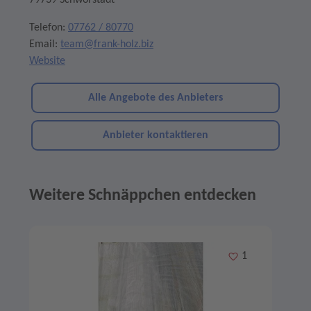
79739 Schwörstadt
Telefon:
07762 / 80770
Email:
team@frank-holz.biz
Website
Alle Angebote des Anbieters
Anbieter kontaktieren
Weitere Schnäppchen entdecken
Angebote im Slider
Merken
1