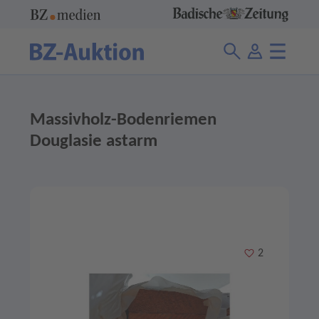
Massivholz-Bodenriemen
Douglasie astarm
Merken
2