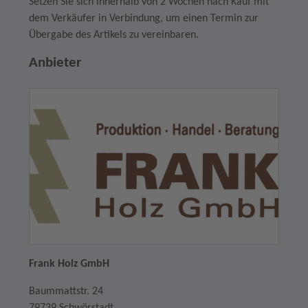
Setzen Sie sich innerhalb von 2 Wochen nach Kauf mit
dem Verkäufer in Verbindung, um einen Termin zur
Übergabe des Artikels zu vereinbaren.
Anbieter
Frank Holz GmbH
Baummattstr. 24