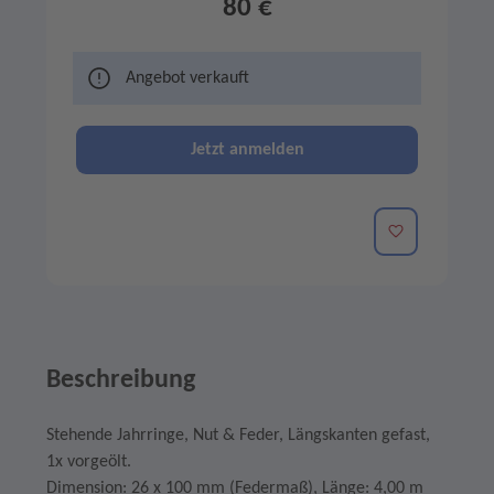
80 €
Angebot verkauft
Jetzt anmelden
Merken
Beschreibung
Stehende Jahrringe, Nut & Feder, Längskanten gefast,
1x vorgeölt.
Dimension: 26 x 100 mm (Federmaß), Länge: 4,00 m