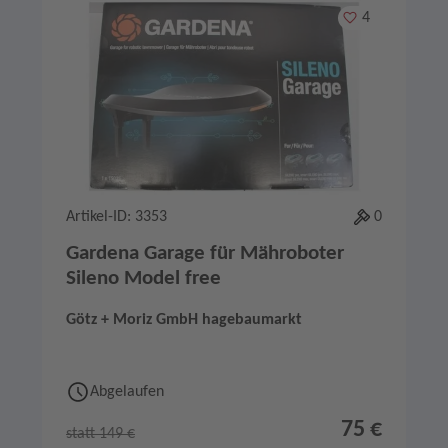
Merken
4
Artikel-ID: 3353
0
Gardena Garage für Mähroboter
Sileno Model free
Götz + Moriz GmbH hagebaumarkt
Abgelaufen
75 €
statt 149 €