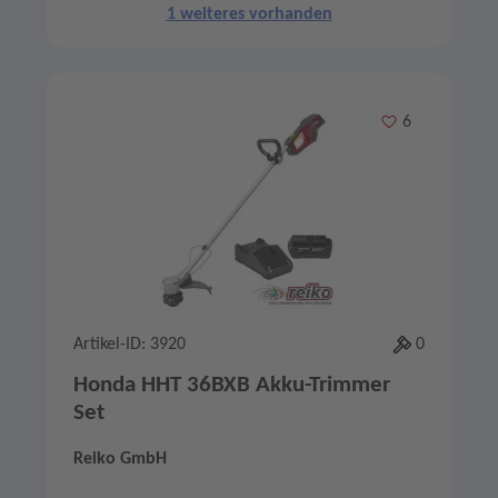
1 weiteres vorhanden
Merken
6
Artikel-ID: 3920
0
Honda HHT 36BXB Akku-Trimmer
Set
Reiko GmbH