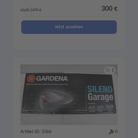
300 €
statt 599 €
Jetzt ansehen
Merken
1
Artikel-ID: 3366
0