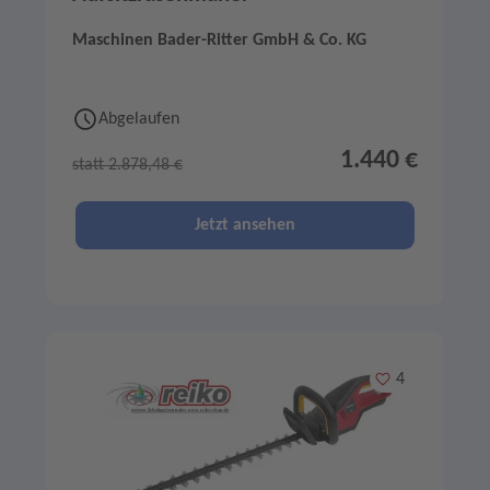
Maschinen Bader-Ritter GmbH & Co. KG
Abgelaufen
1.440 €
statt 2.878,48 €
Jetzt ansehen
Merken
4