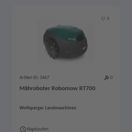
Merken
3
Artikel-ID: 3467
0
Mähroboter Robomow RT700
Wolfsperger Landmaschinen
Abgelaufen