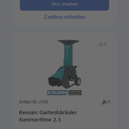
Jetzt ansehen
2 weitere vorhanden
Merken
5
Artikel-ID: 2930
0
Remarc Gartenhäcksler
Summertime 2.1