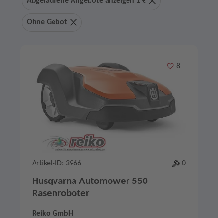
Abgelaufene Angebote anzeigen 1 €
Ohne Gebot
Merken
8
Artikel-ID: 3966
0
Husqvarna Automower 550
Rasenroboter
Reiko GmbH