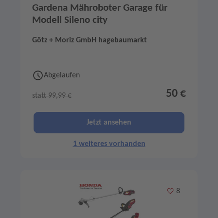
Gardena Mähroboter Garage für
Modell Sileno city
Götz + Moriz GmbH hagebaumarkt
Abgelaufen
50 €
statt 99,99 €
Jetzt ansehen
1 weiteres vorhanden
Merken
8