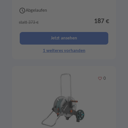
Abgelaufen
187 €
statt 373 €
Jetzt ansehen
1 weiteres vorhanden
Merken
0