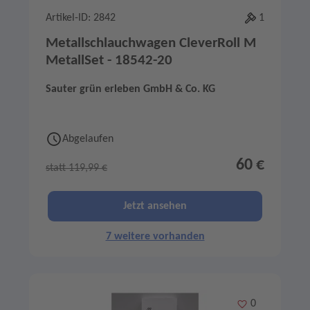
Artikel-ID: 2842
1
Metallschlauchwagen CleverRoll M
MetallSet - 18542-20
Sauter grün erleben GmbH & Co. KG
Abgelaufen
60 €
statt 119,99 €
Jetzt ansehen
7 weitere vorhanden
Merken
0