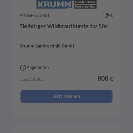
Artikel-ID: 2931
0
Tielbürger Wildkrautbürste tw 50s
Krumm Landtechnik GmbH
Abgelaufen
800 €
statt 1.599 €
Jetzt ansehen