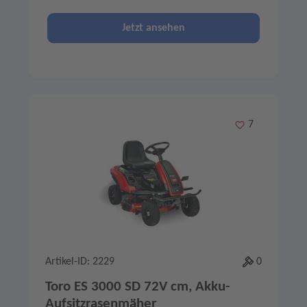
Jetzt ansehen
Merken
7
Artikel-ID: 2229
0
Toro ES 3000 SD 72V cm, Akku-
Aufsitzrasenmäher