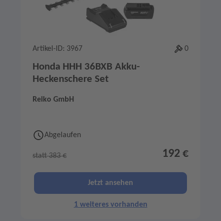
Artikel-ID: 3967
0
Honda HHH 36BXB Akku-
Heckenschere Set
Reiko GmbH
Abgelaufen
192 €
statt 383 €
Jetzt ansehen
1 weiteres vorhanden