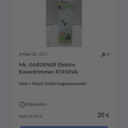
Artikel-ID: 3371
0
Mr. GARDENER Elektro
Rasentrimmer RT450VA
Götz + Moriz GmbH hagebaumarkt
Abgelaufen
20 €
statt 39,99 €