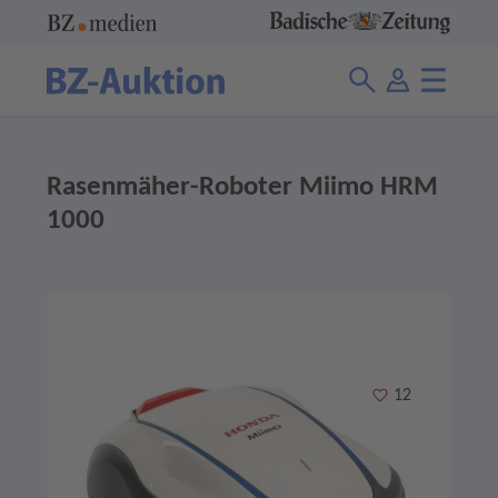
Rasenmäher-Roboter Miimo HRM
1000
Merken
12