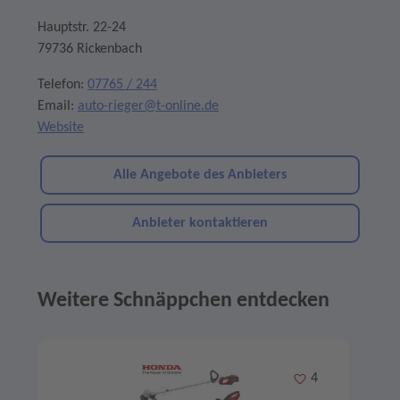
Hauptstr. 22-24
79736 Rickenbach
Telefon:
07765 / 244
Email:
auto-rieger@t-online.de
Website
Alle Angebote des Anbieters
Anbieter kontaktieren
Weitere Schnäppchen entdecken
Angebote im Slider
Merken
4