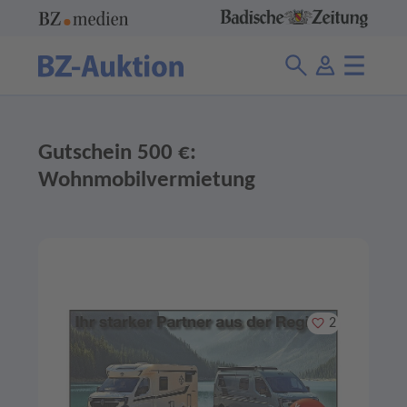
Gutschein 500 €:
Wohnmobilvermietung
Merken
2