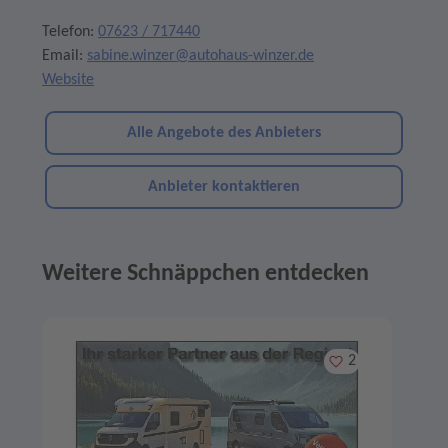
Telefon:
07623 / 717440
Email:
sabine.winzer@autohaus-winzer.de
Website
Alle Angebote des Anbieters
Anbieter kontaktieren
Weitere Schnäppchen entdecken
Angebote im Slider
Merken
2