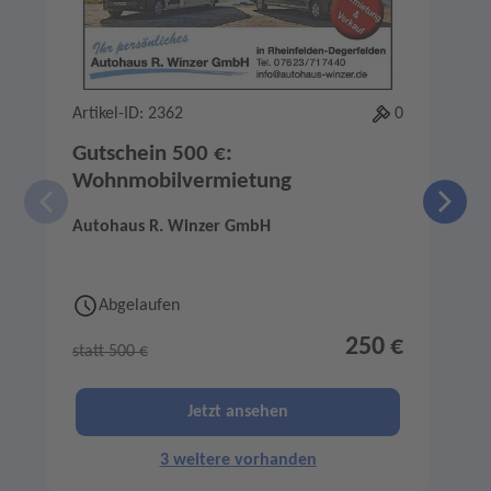
Artikel-ID: 2362
0
A
Gutschein 500 €:
Wohnmobilvermietung
Autohaus R. Winzer GmbH
Abgelaufen
250 €
statt 500 €
s
Jetzt ansehen
3 weitere vorhanden