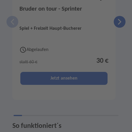
Bruder on tour - Sprinter
Spiel + Freizeit Haupt-Bucherer
S
Abgelaufen
30 €
statt 60 €
s
Jetzt ansehen
So funktioniert´s