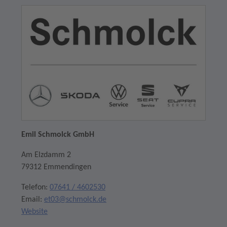
Emil Schmolck GmbH
Am Elzdamm 2
79312 Emmendingen
Telefon:
07641 / 4602530
Email:
et03@schmolck.de
Website