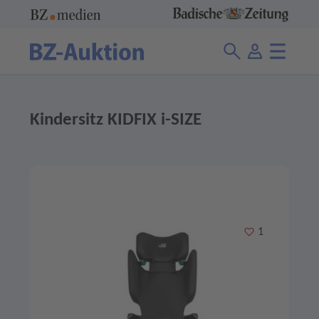
Kindersitz KIDFIX i-SIZE
Merken
1