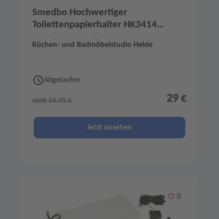
Smedbo Hochwertiger
Toilettenpapierhalter HK3414
Massives Messing
Küchen- und Badmöbelstudio Helde
Abgelaufen
29 €
statt 56,45 €
Jetzt ansehen
Merken
0