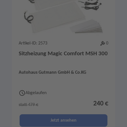
Artikel-ID: 2573
0
Sitzheizung Magic Comfort MSH 300
Autohaus Gutmann GmbH & Co.KG
Abgelaufen
240 €
statt 479 €
Jetzt ansehen