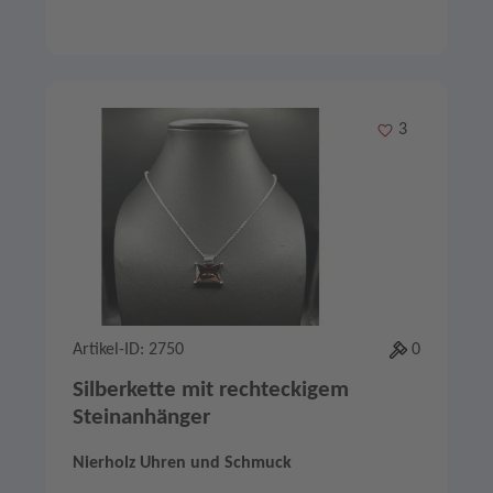
Merken
3
Artikel-ID: 2750
0
Silberkette mit rechteckigem
Steinanhänger
Nierholz Uhren und Schmuck