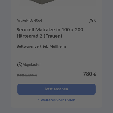
Artikel-ID: 4064
0
Serucell Matratze in 100 x 200
Härtegrad 2 (Frauen)
Bettwarenvertrieb Müllheim
Abgelaufen
780 €
statt 1.199 €
Jetzt ansehen
1 weiteres vorhanden