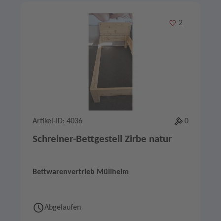
Merken
2
Artikel-ID: 4036
0
Schreiner-Bettgestell Zirbe natur
Bettwarenvertrieb Müllheim
Abgelaufen