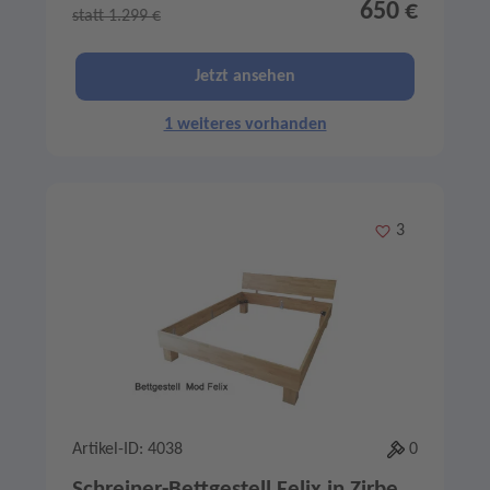
650 €
statt 1.299 €
Jetzt ansehen
1 weiteres vorhanden
Merken
3
Artikel-ID: 4038
0
Schreiner-Bettgestell Felix in Zirbe