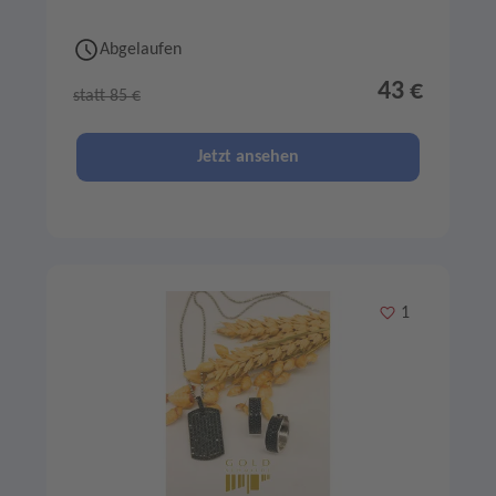
Abgelaufen
43 €
statt 85 €
Jetzt ansehen
Merken
1