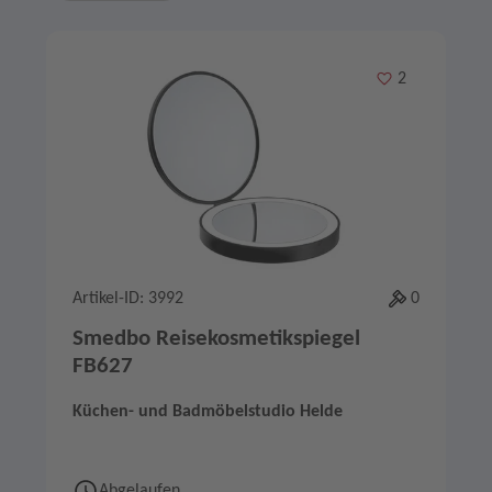
Merken
2
Artikel-ID: 3992
0
Smedbo Reisekosmetikspiegel
FB627
Küchen- und Badmöbelstudio Helde
Abgelaufen