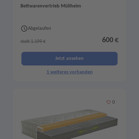
Bettwarenvertrieb Müllheim
Abgelaufen
600 €
statt 1.199 €
Jetzt ansehen
1 weiteres vorhanden
Merken
0