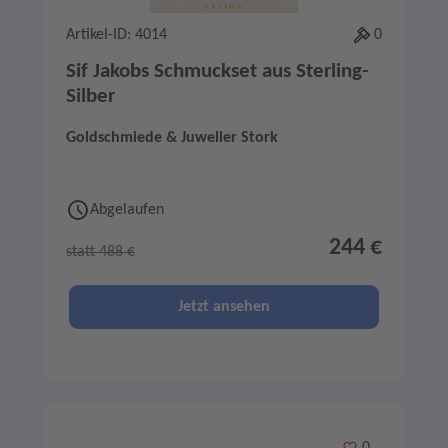
Artikel-ID: 4014
0
Sif Jakobs Schmuckset aus Sterling-
Silber
Goldschmiede & Juwelier Stork
Abgelaufen
244 €
statt 488 €
Jetzt ansehen
Merken