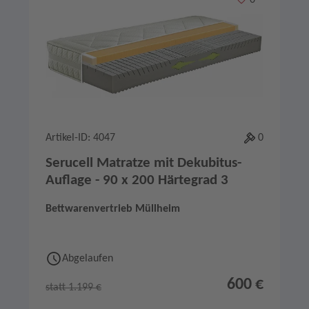
0
Artikel-ID: 4047
0
Serucell Matratze mit Dekubitus-
Auflage - 90 x 200 Härtegrad 3
Bettwarenvertrieb Müllheim
Abgelaufen
600 €
statt 1.199 €