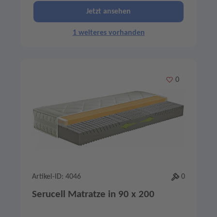
Jetzt ansehen
1 weiteres vorhanden
Merken
0
Artikel-ID: 4046
0
Serucell Matratze in 90 x 200