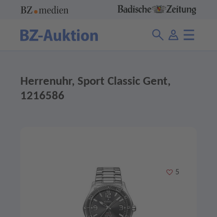
Herrenuhr, Sport Classic Gent,
1216586
Merken
5