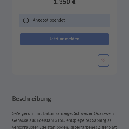
1.350 €
Angebot beendet
Jetzt anmelden
Merken
Beschreibung
3-Zeigeruhr mit Datumsanzeige, Schweizer
Quarzwerk
,
Gehäuse aus Edelstahl 316L, entspiegeltes
Saphirglas
,
verschraubter Edelstahlboden, silberfarbenes Zifferblatt