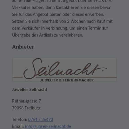
Sollten Sie Fragen zu dem Angebot oder den AGB des
Verkäufer haben, dann kontaktieren Sie diesen bevor
Sie für das Angebot bieten oder dieses erwerben.
Setzen Sie sich innerhalb von 2 Wochen nach Kauf mit
dem Verkäufer in Verbindung, um einen Termin zur
Übergabe des Artikels zu vereinbaren.
Anbieter
Juwelier Seilnacht
Rathausgasse 7
79098 Freiburg
Telefon:
0761 / 36490
Email:
info@uhren-seilnacht.de