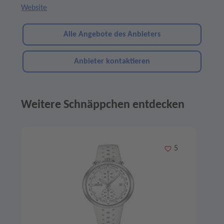
Website
Alle Angebote des Anbieters
Anbieter kontaktieren
Weitere Schnäppchen entdecken
Angebote im Slider
Merken
5