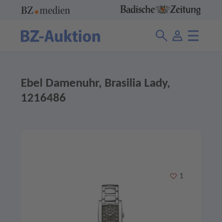
Ebel Damenuhr, Brasilia Lady,
1216486
Merken
1