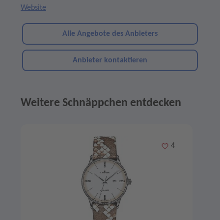
Website
Alle Angebote des Anbieters
Anbieter kontaktieren
Weitere Schnäppchen entdecken
Angebote im Slider
Merken
4