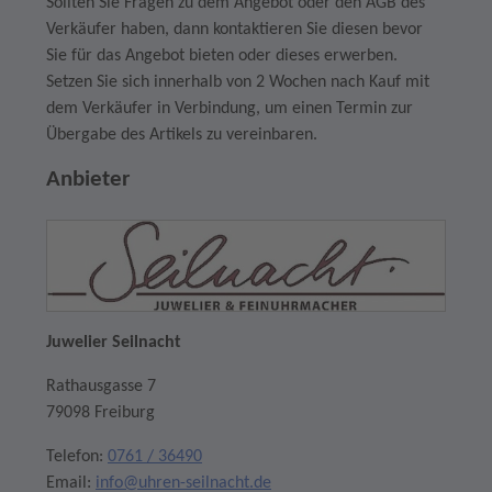
Sollten Sie Fragen zu dem Angebot oder den AGB des
Verkäufer haben, dann kontaktieren Sie diesen bevor
Sie für das Angebot bieten oder dieses erwerben.
Setzen Sie sich innerhalb von 2 Wochen nach Kauf mit
dem Verkäufer in Verbindung, um einen Termin zur
Übergabe des Artikels zu vereinbaren.
Anbieter
Juwelier Seilnacht
Rathausgasse 7
79098 Freiburg
Telefon:
0761 / 36490
Email:
info@uhren-seilnacht.de