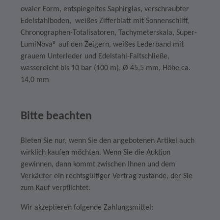
ovaler Form, entspiegeltes Saphirglas, verschraubter
Edelstahlboden, weißes Zifferblatt mit Sonnenschliff,
Chronographen-Totalisatoren, Tachymeterskala, Super-
LumiNova® auf den Zeigern, weißes Lederband mit
grauem Unterleder und Edelstahl-Faltschließe,
wasserdicht bis
10 bar (100 m)
, Ø
45,5 mm
, Höhe ca.
14,0 mm
Bitte beachten
Bieten Sie nur, wenn Sie den angebotenen Artikel auch
wirklich kaufen möchten. Wenn Sie die Auktion
gewinnen, dann kommt zwischen Ihnen und dem
Verkäufer ein rechtsgültiger Vertrag zustande, der Sie
zum Kauf verpflichtet.
Wir akzeptieren folgende Zahlungsmittel: