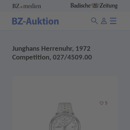
Junghans Herrenuhr, 1972
Competition, 027/4509.00
Merken
5