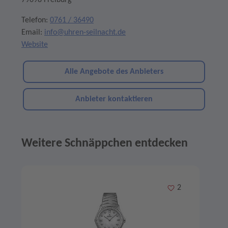
79098 Freiburg
Telefon:
0761 / 36490
Email:
info@uhren-seilnacht.de
Website
Alle Angebote des Anbieters
Anbieter kontaktieren
Weitere Schnäppchen entdecken
Angebote im Slider
Merken
2