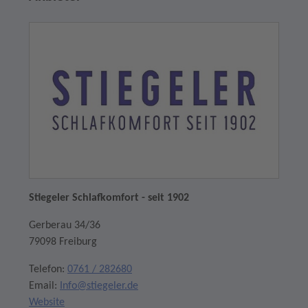
Stiegeler Schlafkomfort - seit 1902
Gerberau 34/36
79098 Freiburg
Telefon:
0761 / 282680
Email:
Info@stiegeler.de
Website