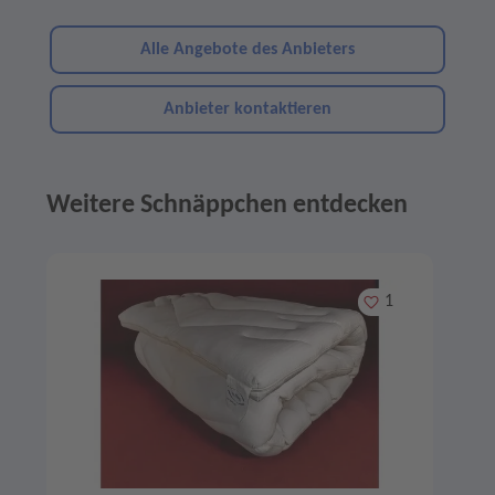
Alle Angebote des Anbieters
Anbieter kontaktieren
Weitere Schnäppchen entdecken
Angebote im Slider
Merken
1