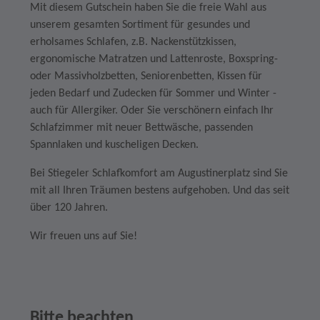
Mit diesem Gutschein haben Sie die freie Wahl aus
unserem gesamten Sortiment für gesundes und
erholsames Schlafen, z.B. Nackenstützkissen,
ergonomische Matratzen und Lattenroste, Boxspring-
oder Massivholzbetten, Seniorenbetten, Kissen für
jeden Bedarf und Zudecken für Sommer und Winter -
auch für Allergiker. Oder Sie verschönern einfach Ihr
Schlafzimmer mit neuer Bettwäsche, passenden
Spannlaken und kuscheligen Decken.
Bei Stiegeler Schlafkomfort am Augustinerplatz sind Sie
mit all Ihren Träumen bestens aufgehoben. Und das seit
über 120 Jahren.
Wir freuen uns auf Sie!
Bitte beachten