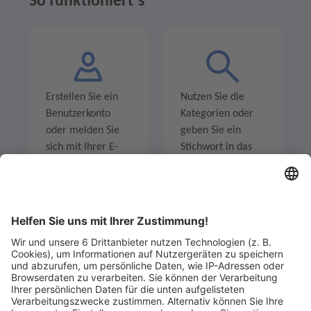
So funktioniert´s
Erstellen Sie ein
Nutzen Sie die
Benutzerkonto
Kategorien oder
oder melden Sie
geben Sie ein
sich mit Ihrer E-
Stichwort in das
Mail-Adresse an.
Suchfeld ein um
Angebote zu
entdecken.
Legen Sie zum
Sind Sie am Ende