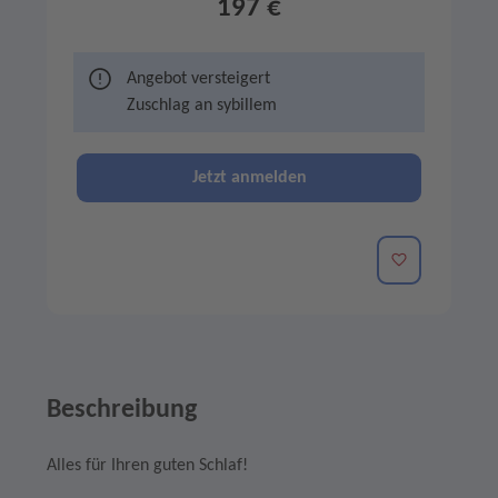
197 €
Angebot versteigert
Zuschlag an
sybillem
Jetzt anmelden
Merken
Beschreibung
Alles für Ihren guten Schlaf!