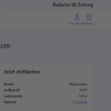
Mein Konto
Menü
 cm
Jetzt mitbieten
Endet
Abgelaufen
Artikel-ID
3299
Ladenpreis
749 €
Gebote
0 Gebote