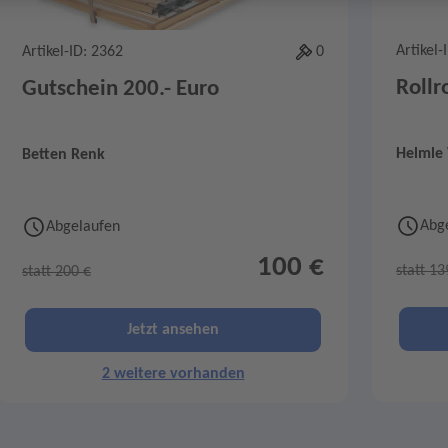
Artikel-
Artikel-ID: 2362
0
Rollr
Gutschein 200.- Euro
Helmle
Betten Renk
Abg
Abgelaufen
100 €
statt 13
statt 200 €
Jetzt ansehen
2 weitere vorhanden