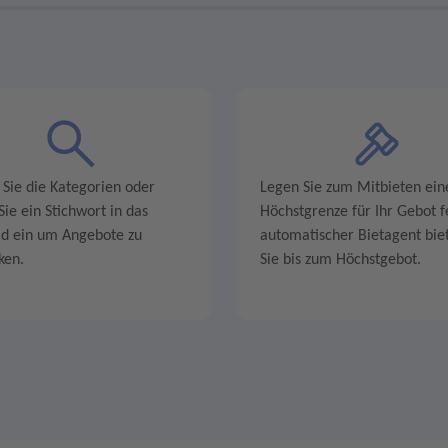
 Sie die Kategorien oder
Legen Sie zum Mitbieten ein
ie ein Stichwort in das
Höchstgrenze für Ihr Gebot fe
ld ein um Angebote zu
automatischer Bietagent biet
ken.
Sie bis zum Höchstgebot.