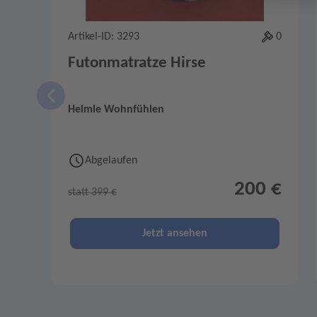
Artikel-ID: 3293
0
Futonmatratze Hirse
Helmle Wohnfühlen
Abgelaufen
200 €
statt 399 €
Jetzt ansehen