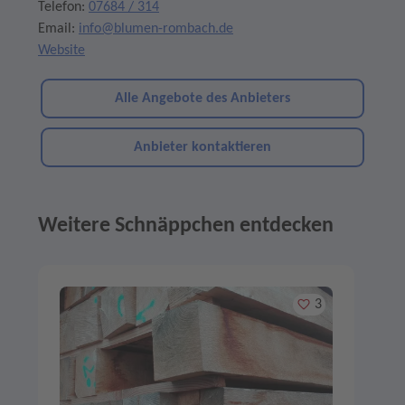
Telefon:
07684 / 314
Email:
info@blumen-rombach.de
Website
Alle Angebote des Anbieters
Anbieter kontaktieren
Weitere Schnäppchen entdecken
Angebote im Slider
Merken
3