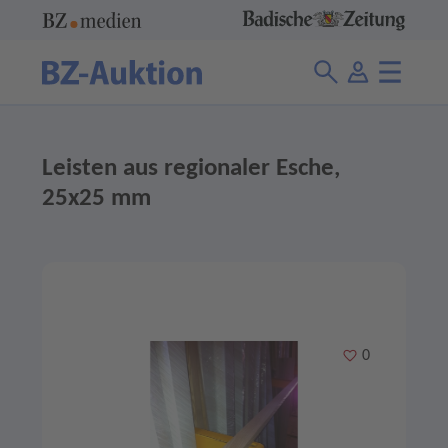
Leisten aus regionaler Esche,
25x25 mm
Merken
0