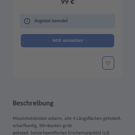
99 €
Angebot beendet
Jetzt anmelden
Merken
Beschreibung
Massivholzleisten astarm, alle 4 Längsflächen gehobelt,
scharfkantig, Stirnkanten grob
gekappt, holzartspezifisches Erscheinungsbild (z.B.