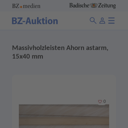
Massivholzleisten Ahorn astarm,
15x40 mm
Merken
0