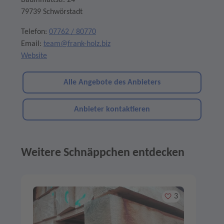
Baummattstr. 24
79739 Schwörstadt
Telefon:
07762 / 80770
Email:
team@frank-holz.biz
Website
Alle Angebote des Anbieters
Anbieter kontaktieren
Weitere Schnäppchen entdecken
Angebote im Slider
Merken
3