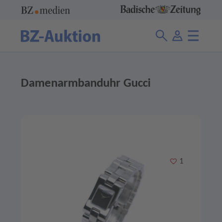
Damenarmbanduhr Gucci
Merken
1