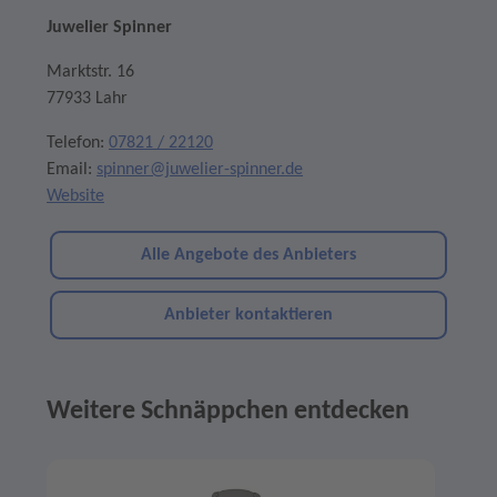
Juwelier Spinner
Marktstr. 16
77933 Lahr
Telefon:
07821 / 22120
Email:
spinner@juwelier-spinner.de
Website
Alle Angebote des Anbieters
Anbieter kontaktieren
Weitere Schnäppchen entdecken
Angebote im Slider