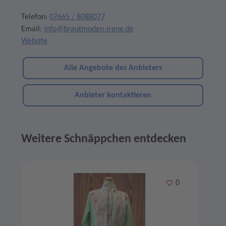
Telefon:
07665 / 8088077
Email:
info@brautmoden-irene.de
Website
Alle Angebote des Anbieters
Anbieter kontaktieren
Weitere Schnäppchen entdecken
Angebote im Slider
Merken
0