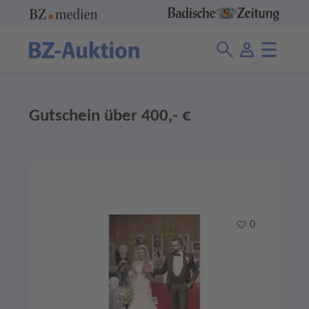
Gutschein über 400,- €
Merken
0