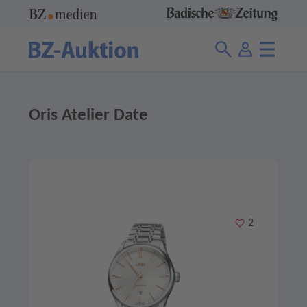
Oris Atelier Date
Merken
2