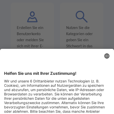
Erstellen Sie ein
Nutzen Sie die
Benutzerkonto
Kategorien oder
oder melden Sie
geben Sie ein
sich mit Ihrer E-
Stichwort in das
Mail-Adresse an.
Suchfeld ein um
Angebote zu
entdecken.
Legen Sie zum
Sind Sie am Ende
Mitbieten eine
der