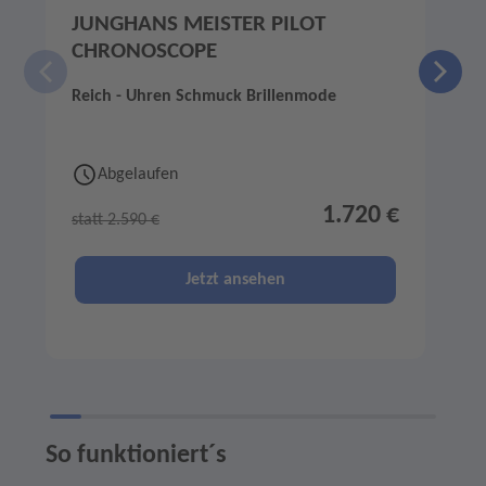
JUNGHANS MEISTER PILOT
CHRONOSCOPE
Reich - Uhren Schmuck Brillenmode
M
Abgelaufen
1.720 €
statt 2.590 €
s
Jetzt ansehen
So funktioniert´s