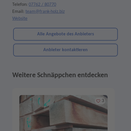
Telefon:
07762 / 80770
Email:
team@frank-holz.biz
Website
Alle Angebote des Anbieters
Anbieter kontaktieren
Weitere Schnäppchen entdecken
Angebote im Slider
Merken
3