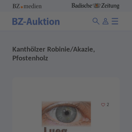
Kanthölzer Robinie/Akazie,
Pfostenholz
Merken
2