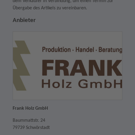
dem Verkäufer in Verbindung, um einen Termin zur
Übergabe des Artikels zu vereinbaren.
Anbieter
Frank Holz GmbH
Baummattstr. 24
79739 Schwörstadt