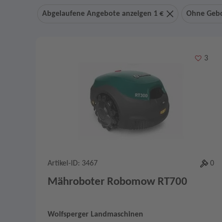
Abgelaufene Angebote anzeigen 1 €
Ohne Geb
Merken
3
Artikel-ID: 3467
0
Mähroboter Robomow RT700
Wolfsperger Landmaschinen