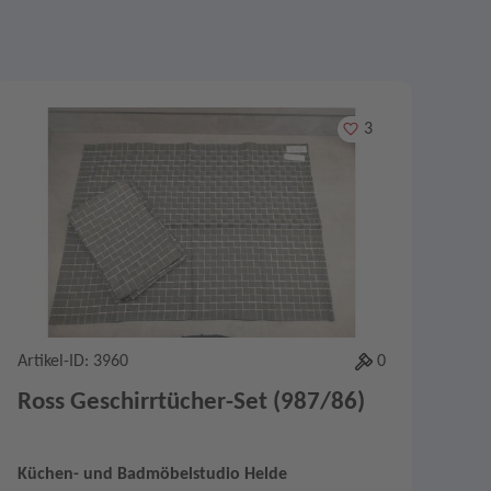
Merken
3
Artikel-ID: 3960
0
Ross Geschirrtücher-Set (987/86)
Küchen- und Badmöbelstudio Helde