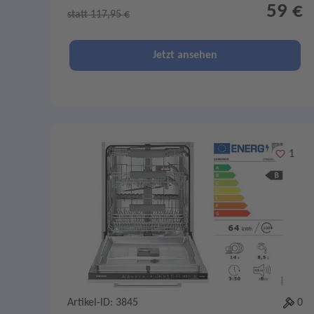
59 €
statt 117,95 €
Jetzt ansehen
Merken
1
Artikel-ID: 3845
0