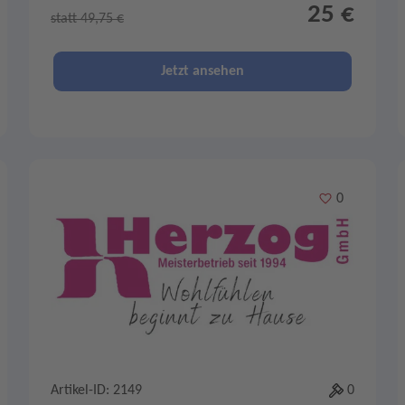
25 €
statt 49,75 €
Jetzt ansehen
Merken
0
Artikel-ID: 2149
0