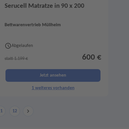
Serucell Matratze in 90 x 200
Bettwarenvertrieb Müllheim
Abgelaufen
600 €
statt 1.199 €
Jetzt ansehen
1 weiteres vorhanden
11
12