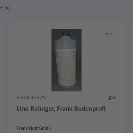
ot
Merken
1
Artikel-ID: 3719
0
Lino-Reiniger, Frank-Bodenprofi
Frank Holz GmbH