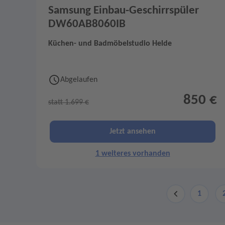
Samsung Einbau-Geschirrspüler
DW60AB8060IB
Küchen- und Badmöbelstudio Helde
Abgelaufen
850 €
statt 1.699 €
Jetzt ansehen
1 weiteres vorhanden
1