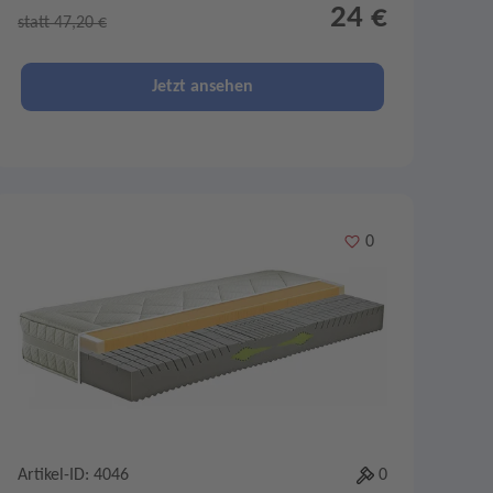
24 €
statt 47,20 €
Jetzt ansehen
Merken
0
Artikel-ID: 4046
0