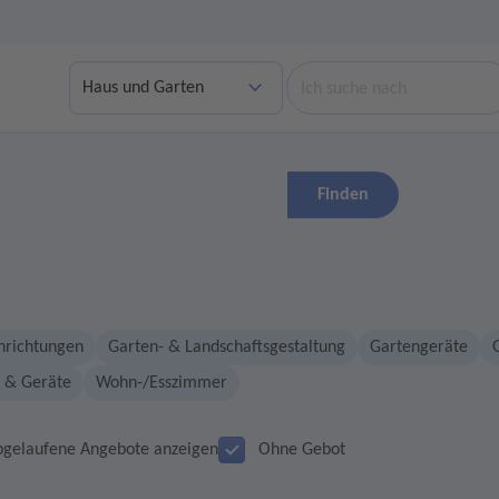
Suche
Finden
nrichtungen
Garten- & Landschaftsgestaltung
Gartengeräte
 & Geräte
Wohn-/Esszimmer
bgelaufene Angebote anzeigen
Ohne Gebot