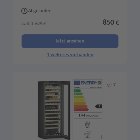
Abgelaufen
850 €
statt 1.699 €
Jetzt ansehen
1 weiteres vorhanden
Merken
7