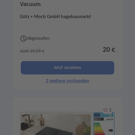
Vacuum
Götz + Moriz GmbH hagebaumarkt
Abgelaufen
20 €
statt 39,99 €
Jetzt ansehen
2 weitere vorhanden
Merken
1