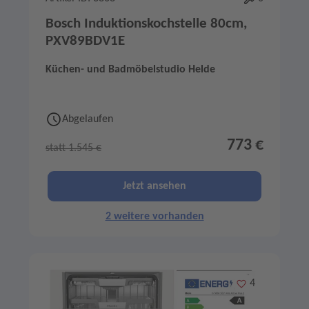
Bosch Induktionskochstelle 80cm,
PXV89BDV1E
Küchen- und Badmöbelstudio Helde
Abgelaufen
773 €
statt 1.545 €
Jetzt ansehen
2 weitere vorhanden
Merken
4