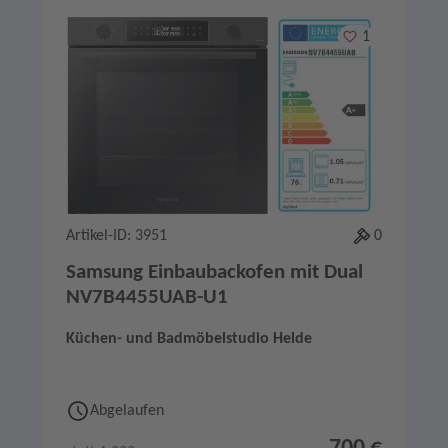
Merken
1
Artikel-ID: 3951
0
Samsung Einbaubackofen mit Dual
NV7B4455UAB-U1
Küchen- und Badmöbelstudio Helde
Abgelaufen