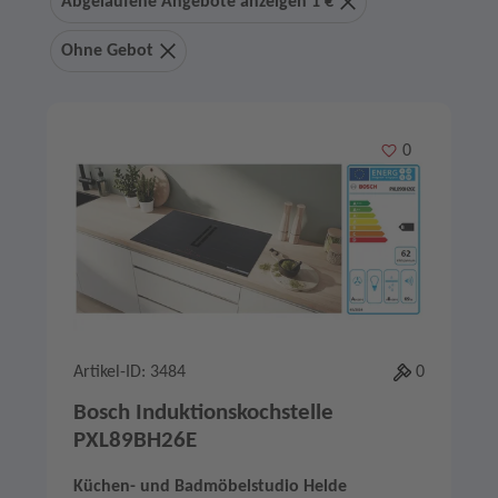
Abgelaufene Angebote anzeigen 1 €
Ohne Gebot
Merken
0
Artikel-ID: 3484
0
Bosch Induktionskochstelle
PXL89BH26E
Küchen- und Badmöbelstudio Helde