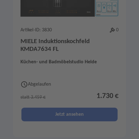
Artikel-ID: 3830
0
MIELE Induktionskochfeld
KMDA7634 FL
Küchen- und Badmöbelstudio Helde
Abgelaufen
1.730 €
statt 3.459 €
Jetzt ansehen