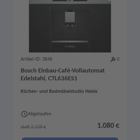
Artikel-ID: 3848
0
Bosch Einbau-Café-Vollautomat
Edelstahl, CTL636ES1
Küchen- und Badmöbelstudio Helde
Abgelaufen
1.080 €
statt 2.159 €