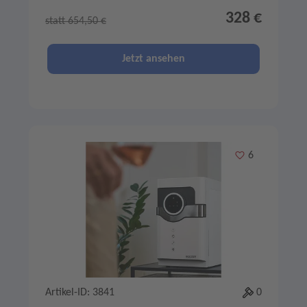
328 €
statt 654,50 €
Jetzt ansehen
Merken
6
Artikel-ID: 3841
0