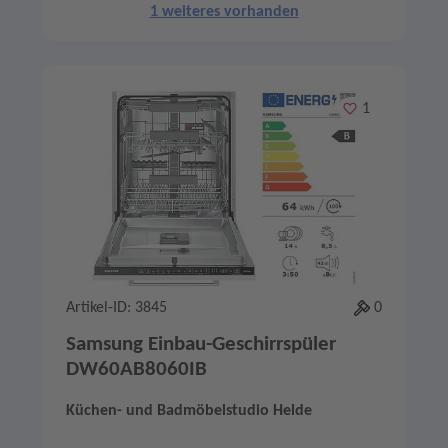
1 weiteres vorhanden
Merken
1
Artikel-ID: 3845
0
Samsung Einbau-Geschirrspüler
DW60AB8060IB
Küchen- und Badmöbelstudio Helde