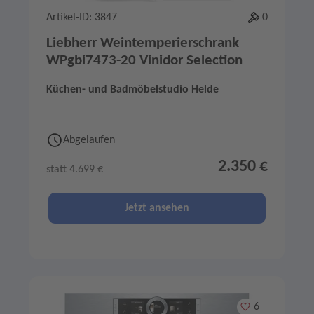
Artikel-ID: 3847
0
Liebherr Weintemperierschrank
WPgbi7473-20 Vinidor Selection
Küchen- und Badmöbelstudio Helde
Abgelaufen
2.350 €
statt 4.699 €
Jetzt ansehen
Merken
6