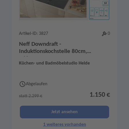
Artikel-ID: 3827
0
Neff Downdraft -
Induktionskochstelle 80cm,
V68YYX4B0
Küchen- und Badmöbelstudio Helde
Abgelaufen
1.150 €
statt 2.299 €
Jetzt ansehen
1 weiteres vorhanden