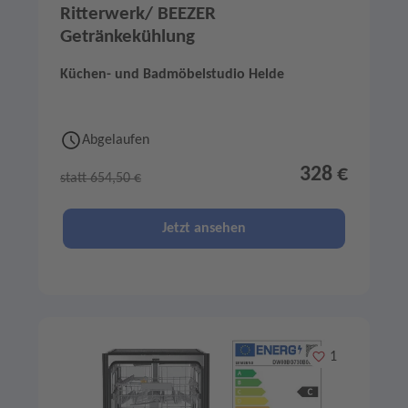
Ritterwerk/ BEEZER
Getränkekühlung
Küchen- und Badmöbelstudio Helde
Abgelaufen
328 €
statt 654,50 €
Jetzt ansehen
Merken
1