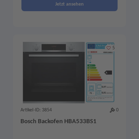
Jetzt ansehen
Merken
5
Artikel-ID: 3854
0
Bosch Backofen HBA533BS1