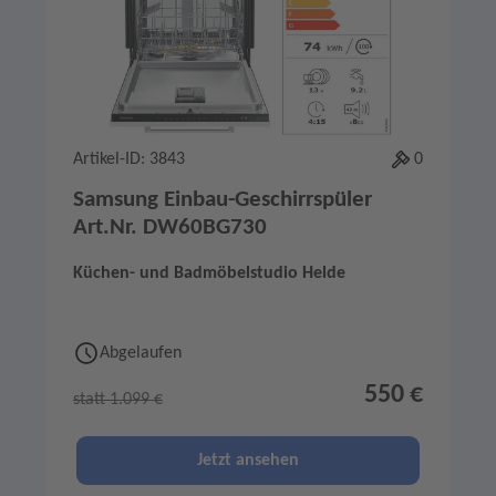
Artikel-ID: 3843
0
Samsung Einbau-Geschirrspüler
Art.Nr. DW60BG730
Küchen- und Badmöbelstudio Helde
Abgelaufen
550 €
statt 1.099 €
Jetzt ansehen