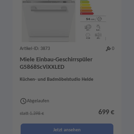
Artikel-ID: 3873
0
Miele Einbau-Geschirrspüler
G5868ScViXXLED
Küchen- und Badmöbelstudio Helde
Abgelaufen
699 €
statt 1.398 €
Jetzt ansehen