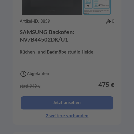
Artikel-ID: 3859
0
SAMSUNG Backofen:
NV7B44502DK/U1
Küchen- und Badmöbelstudio Helde
Abgelaufen
475 €
statt 949 €
Jetzt ansehen
2 weitere vorhanden