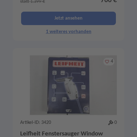
700 €
statt 1.399 €
Jetzt ansehen
1 weiteres vorhanden
Merken
4
Artikel-ID: 3420
0
Leifheit Fenstersauger Window