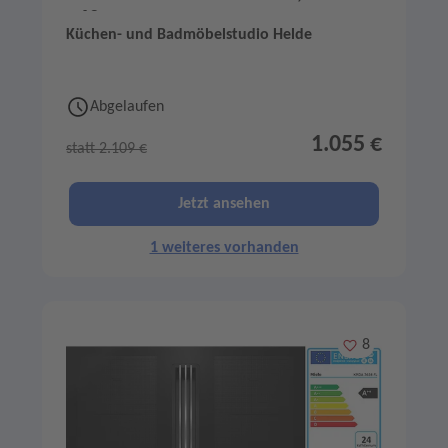
V68YHL4B0
Küchen- und Badmöbelstudio Helde
Abgelaufen
1.055 €
statt 2.109 €
Jetzt ansehen
1 weiteres vorhanden
Merken
8