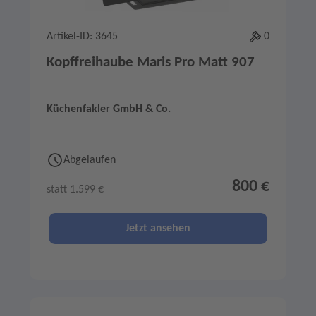
Artikel-ID: 3645
0
Kopffreihaube Maris Pro Matt 907
Küchenfakler GmbH & Co.
Abgelaufen
800 €
statt 1.599 €
Jetzt ansehen