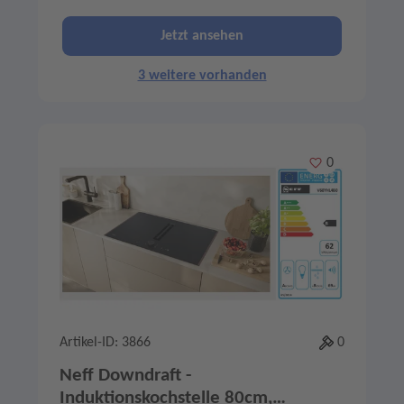
Jetzt ansehen
3 weitere vorhanden
Merken
0
Artikel-ID: 3866
0
Neff Downdraft -
Induktionskochstelle 80cm,