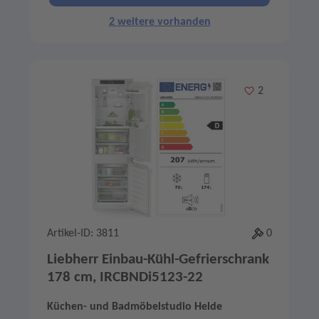
2 weitere vorhanden
Merken
2
Artikel-ID: 3811
0
Liebherr Einbau-Kühl-Gefrierschrank
178 cm, IRCBNDi5123-22
Küchen- und Badmöbelstudio Helde