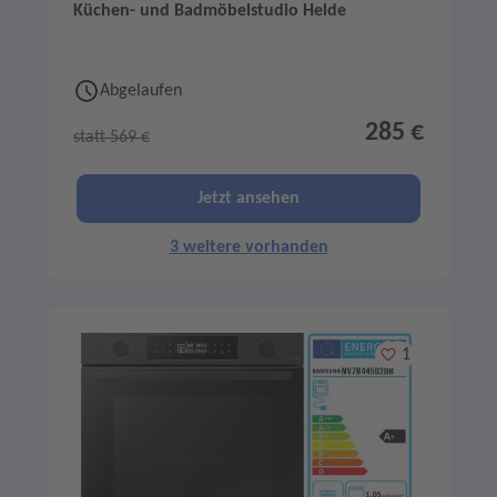
Küchen- und Badmöbelstudio Helde
Abgelaufen
285 €
statt 569 €
Jetzt ansehen
3 weitere vorhanden
Merken
1