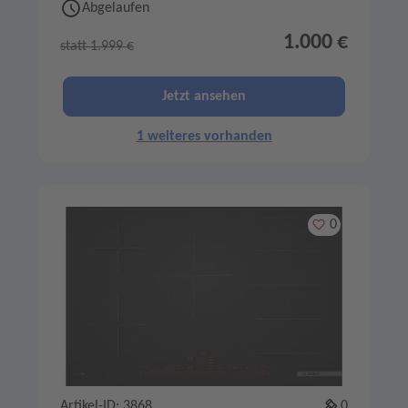
Abgelaufen
1.000 €
statt 1.999 €
Jetzt ansehen
1 weiteres vorhanden
Merken
0
Artikel-ID: 3868
0