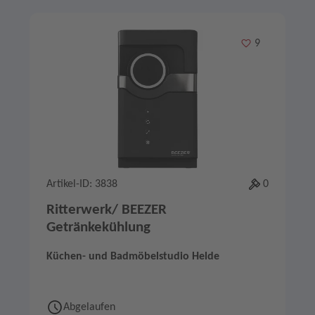
Merken
9
Artikel-ID: 3838
0
Ritterwerk/ BEEZER
Getränkekühlung
Küchen- und Badmöbelstudio Helde
Abgelaufen