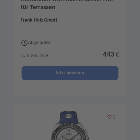
für Terrassen
Frank Holz GmbH
Abgelaufen
443 €
statt 885,36 €
Jetzt ansehen
Merken
2