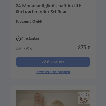
24-Monatsmitgliedschaft im fit+
Kirchzarten oder Schönau
Toveanno GmbH
Abgelaufen
375 €
statt 750 €
Jetzt ansehen
2 weitere vorhanden
Merken
2