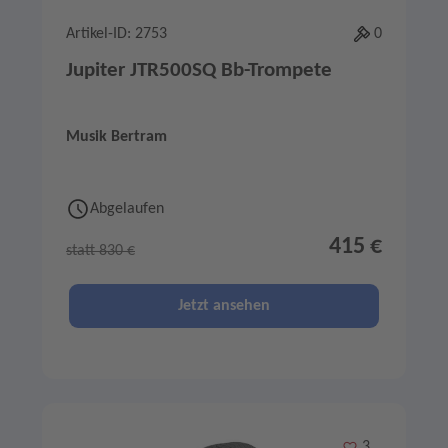
Artikel-ID: 2753
0
Jupiter JTR500SQ Bb-Trompete
Musik Bertram
Abgelaufen
415 €
statt 830 €
Jetzt ansehen
Merken
3