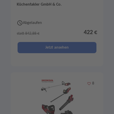
Küchenfakler GmbH & Co.
Abgelaufen
422 €
statt 842,88 €
Jetzt ansehen
Merken
8