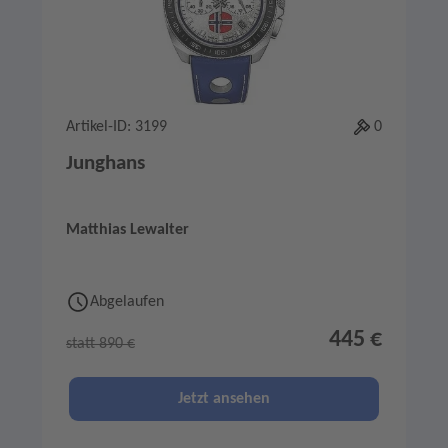
Artikel-ID: 3199
0
Junghans
Matthias Lewalter
Abgelaufen
445 €
statt 890 €
Jetzt ansehen