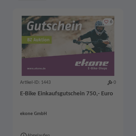
Merken
6
Artikel-ID: 1443
0
E-Bike Einkaufsgutschein 750,- Euro
ekone GmbH
Abgelaufen