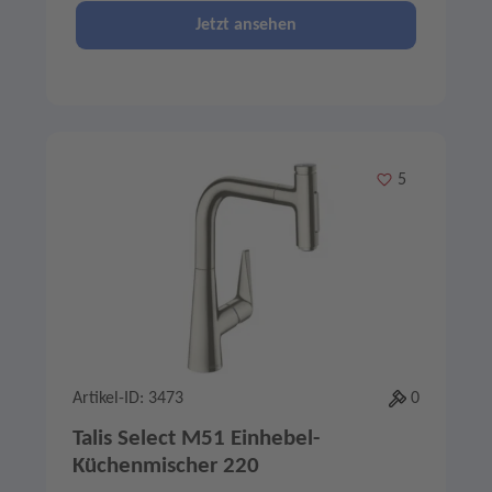
Jetzt ansehen
Merken
5
Artikel-ID: 3473
0
Talis Select M51 Einhebel-
Küchenmischer 220