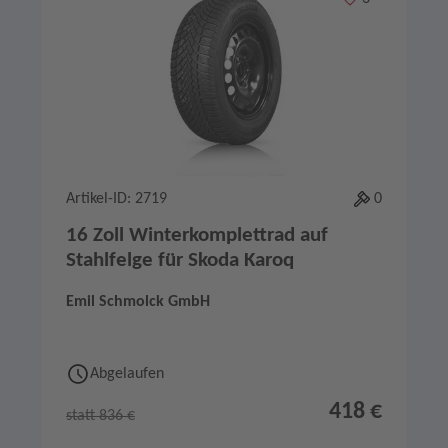
Artikel-ID: 2719
0
16 Zoll Winterkomplettrad auf
Stahlfelge für Skoda Karoq
Emil Schmolck GmbH
Abgelaufen
418 €
statt 836 €