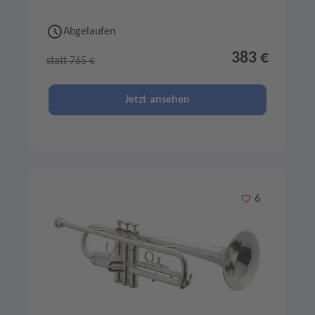
Abgelaufen
383 €
statt 765 €
Jetzt ansehen
Merken
6