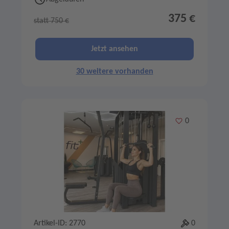
375 €
statt 750 €
Jetzt ansehen
30 weitere vorhanden
Merken
0
Artikel-ID: 2770
0