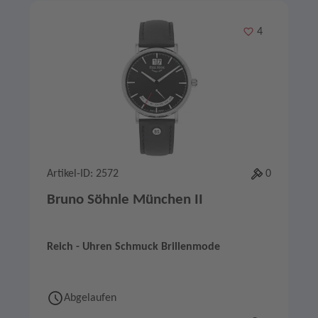
Merken
4
Artikel-ID: 2572
0
Bruno Söhnle München II
Reich - Uhren Schmuck Brillenmode
Abgelaufen