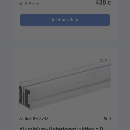
438 €
statt 875 €
Jetzt ansehen
Merken
2
Artikel-ID: 3743
0
Aluminium-Unterkonstruktion z.B.