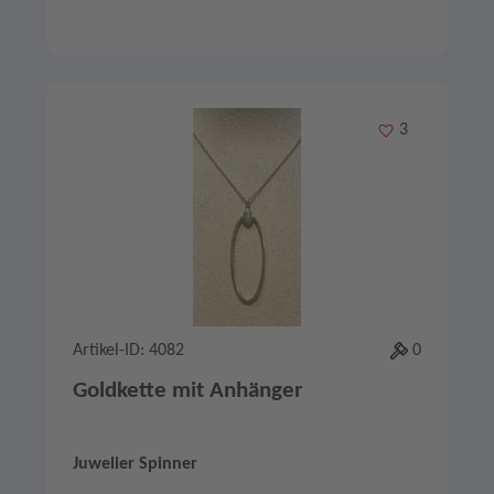
Merken
3
Artikel-ID: 4082
0
Goldkette mit Anhänger
Juwelier Spinner