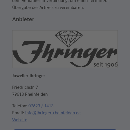
dem Verkäufer in Verbindung, um einen Termin zur
Übergabe des Artikels zu vereinbaren.
Anbieter
Juwelier Ihringer
Friedrichstr. 7
79618 Rheinfelden
Telefon:
07623 / 1413
Email:
info@ihringer-rheinfelden.de
Website