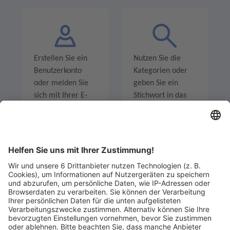
Erstellen Sie ein
Nutzen Sie die
Benutzerkonto
Kategorien oder
oder melden Sie
geben Sie ein
sich mit Ihrer E-
Stichwort in das
Mail-Adresse an.
Suchfeld ein um
Angebote zu
entdecken.
Legen Sie zum
Sind Sie am Ende
Mitbieten eine
der