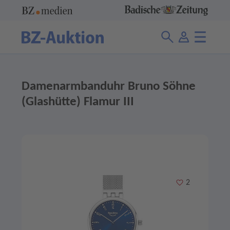
Damenarmbanduhr Bruno Söhne
(Glashütte) Flamur III
Merken
2