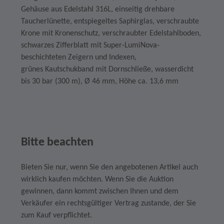
Gehäuse aus Edelstahl 316L, einseitig drehbare
Taucherlünette, entspiegeltes Saphirglas, verschraubte
Krone mit Kronenschutz, verschraubter Edelstahlboden,
schwarzes Zifferblatt mit Super-LumiNova-
beschichteten Zeigern und Indexen,
grünes Kautschukband mit Dornschließe, wasserdicht
bis 30 bar (300 m), Ø 46 mm, Höhe ca. 13,6 mm
Bitte beachten
Bieten Sie nur, wenn Sie den angebotenen Artikel auch
wirklich kaufen möchten. Wenn Sie die Auktion
gewinnen, dann kommt zwischen Ihnen und dem
Verkäufer ein rechtsgültiger Vertrag zustande, der Sie
zum Kauf verpflichtet.