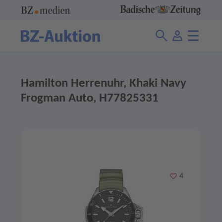
Hamilton Herrenuhr, Khaki Navy
Frogman Auto, H77825331
Merken
4