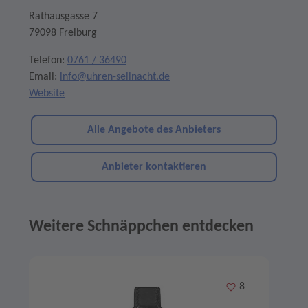
Rathausgasse 7
79098 Freiburg
Telefon:
0761 / 36490
Email:
info@uhren-seilnacht.de
Website
Alle Angebote des Anbieters
Anbieter kontaktieren
Weitere Schnäppchen entdecken
Angebote im Slider
Merken
8