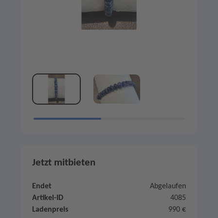
Jetzt mitbieten
Endet
Abgelaufen
Artikel-ID
4085
Ladenpreis
990 €