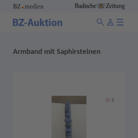
Armband mit Saphirsteinen
Merken
2