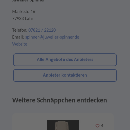
Juwelier Spinner
Marktstr. 16
77933 Lahr
Telefon:
07821 / 22120
Email:
spinner@juwelier-spinner.de
Website
Alle Angebote des Anbieters
Anbieter kontaktieren
Weitere Schnäppchen entdecken
Angebote im Slider
Merken
4