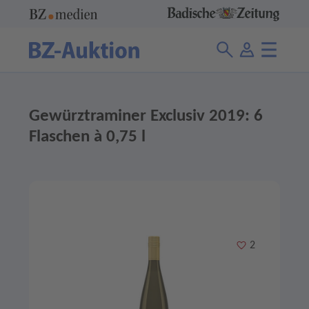
Gewürztraminer Exclusiv 2019: 6
Flaschen à 0,75 l
Merken
2