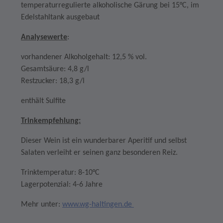
temperaturregulierte alkoholische Gärung bei 15°C, im
Edelstahltank ausgebaut
Analysewerte
:
vorhandener Alkoholgehalt: 12,5 % vol.
Gesamtsäure: 4,8 g/l
Restzucker: 18,3 g/l
enthält Sulfite
Trinkempfehlung:
Dieser Wein ist ein wunderbarer Aperitif und selbst
Salaten verleiht er seinen ganz besonderen Reiz.
Trinktemperatur: 8-10°C
Lagerpotenzial: 4-6 Jahre
Mehr unter:
www.wg-haltingen.de