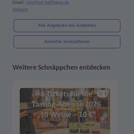
Email:
info@wg-haltingen.de
Website
Alle Angebote des Anbieters
Anbieter kontaktieren
Weitere Schnäppchen entdecken
Angebote im Slider
Merken
1