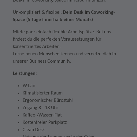
Desks im Coworking-Space im refourm Binzen.
Unkompliziert & flexibel:
Dein Desk im Coworking-
Space (5 Tage innerhalb eines Monats)
Miete ganz einfach flexible Arbeitsplätze. Bei uns
findest du die perfekten Voraussetzungen für
konzentriertes Arbeiten.
Lerne neuen Menschen kennen und vernetze dich in
unserer Business Community.
Leistungen:
W-Lan
Klimatisierter Raum
Ergonomischer Bürostuhl
Zugang 8 - 18 Uhr
Kaffee-/Wasser-Flat
Kostenfreier Parkplatz
Clean Desk