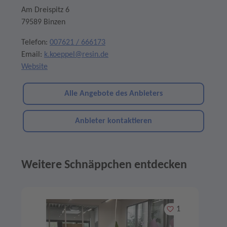
Am Dreispitz 6
79589 Binzen
Telefon:
007621 / 666173
Email:
k.koeppel@resin.de
Website
Alle Angebote des Anbieters
Anbieter kontaktieren
Weitere Schnäppchen entdecken
Angebote im Slider
Merken
1