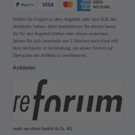
Sollten Sie Fragen zu dem Angebot oder den AGB des
Verkäufer haben, dann kontaktieren Sie diesen bevor
Sie für das Angebot bieten oder dieses erwerben.
Setzen Sie sich innerhalb von 2 Wochen nach Kauf mit
dem Verkäufer in Verbindung, um einen Termin zur
Übergabe des Artikels zu vereinbaren.
Anbieter
resin services GmbH & Co. KG