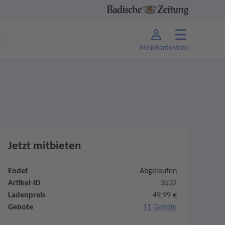
Mein Konto
Menü
Jetzt mitbieten
Endet
Abgelaufen
Artikel-ID
3532
Ladenpreis
49,99 €
Gebote
11 Gebote