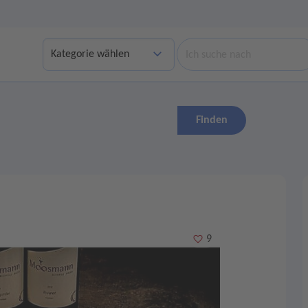
Suche
Finden
Merken
9