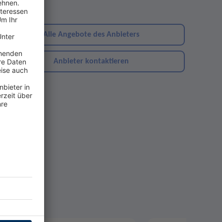
ebsite
Alle Angebote des Anbieters
Anbieter kontaktieren