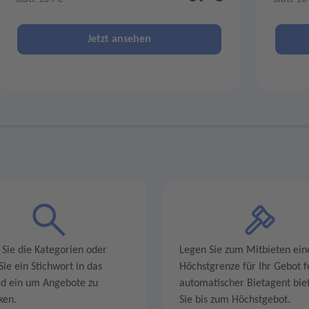
Jetzt ansehen
 Sie die Kategorien oder
Legen Sie zum Mitbieten ein
ie ein Stichwort in das
Höchstgrenze für Ihr Gebot fe
ld ein um Angebote zu
automatischer Bietagent biet
ken.
Sie bis zum Höchstgebot.