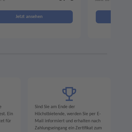
Jetzt ansehen
Je
e
Sind Sie am Ende der
st. Ein
Höchstbietende, werden Sie per E-
et für
Mail informiert und erhalten nach
Zahlungseingang ein Zertifikat zum