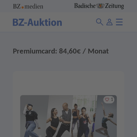
Premiumcard: 84,60€ / Monat
Merken
1