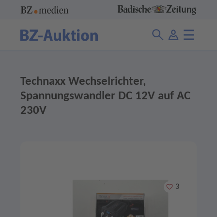
Technaxx Wechselrichter,
Spannungswandler DC 12V auf AC
230V
Merken
3