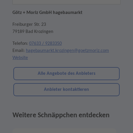
Götz + Moriz GmbH hagebaumarkt
Freiburger Str. 23
79189 Bad Krozingen
Telefon:
07633 / 9283350
Email:
hagebaumarkt.krozingen@goetzmoriz.com
Website
Alle Angebote des Anbieters
Anbieter kontaktieren
Weitere Schnäppchen entdecken
Angebote im Slider