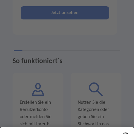
Jetzt ansehen
So funktioniert´s
Erstellen Sie ein
Nutzen Sie die
Benutzerkonto
Kategorien oder
oder melden Sie
geben Sie ein
sich mit Ihrer E-
Stichwort in das
Mail-Adresse an.
Suchfeld ein um