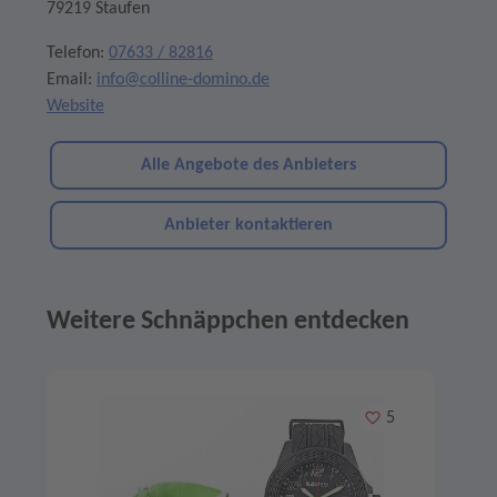
79219 Staufen
Telefon:
07633 / 82816
Email:
info@colline-domino.de
Website
Alle Angebote des Anbieters
Anbieter kontaktieren
Weitere Schnäppchen entdecken
Angebote im Slider
Merken
5