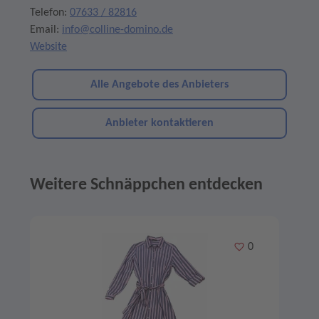
Telefon:
07633 / 82816
Email:
info@colline-domino.de
Website
Alle Angebote des Anbieters
Anbieter kontaktieren
Weitere Schnäppchen entdecken
Angebote im Slider
Merken
0