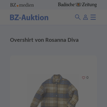
Overshirt von Rosanna Diva
Merken
0