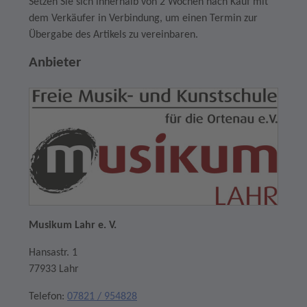
Setzen Sie sich innerhalb von 2 Wochen nach Kauf mit
dem Verkäufer in Verbindung, um einen Termin zur
Übergabe des Artikels zu vereinbaren.
Anbieter
Musikum Lahr e. V.
Hansastr. 1
77933 Lahr
Telefon:
07821 / 954828