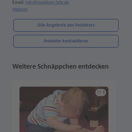
Email:
info@musikum-lahr.de
Website
Alle Angebote des Anbieters
Anbieter kontaktieren
Weitere Schnäppchen entdecken
Angebote im Slider
Merken
1