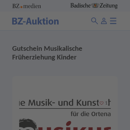
Gutschein Musikalische
Früherziehung Kinder
Merken
1