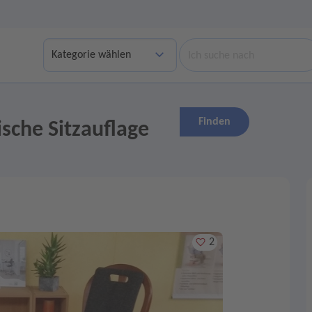
Suche
Finden
sche Sitzauflage
Merken
2