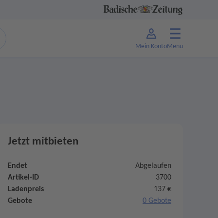
Mein Konto
Menü
Jetzt mitbieten
Endet
Abgelaufen
Artikel-ID
3700
Ladenpreis
137 €
Gebote
0 Gebote