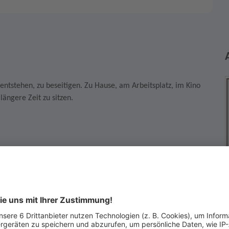
 entstehen, zu beseitigen. Zu Hause, am Arbeitsplatz, im Kino
längere Zeit zu sitzen.
irklich kaufen möchten. Wenn Sie die Auktion gewinnen, dann
r Vertrag zustande, der Sie zum Kauf verpflichtet.