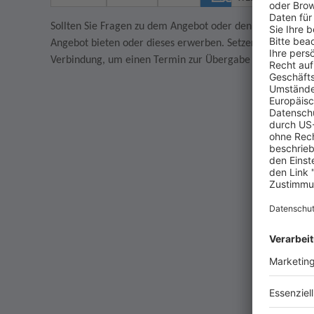
Sollten Sie Fragen zu dem Angebot oder den AGB des Verkä
Angebot bieten oder dieses erwerben. Setzen Sie sich in
Verbindung, um einen Termin zur Übergabe des Artikels z