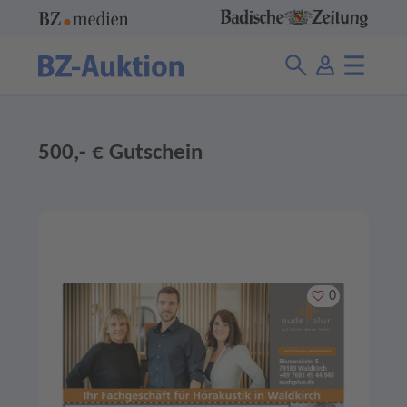
500,- € Gutschein
Merken
0