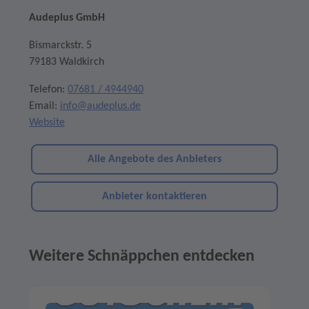
Audeplus GmbH
Bismarckstr. 5
79183 Waldkirch
Telefon:
07681 / 4944940
Email:
info@audeplus.de
Website
Alle Angebote des Anbieters
Anbieter kontaktieren
Weitere Schnäppchen entdecken
Angebote im Slider