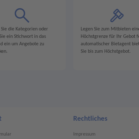
 Sie die Kategorien oder
Legen Sie zum Mitbieten ein
ie ein Stichwort in das
Höchstgrenze für Ihr Gebot fe
ld ein um Angebote zu
automatischer Bietagent biet
ken.
Sie bis zum Höchstgebot.
t
Rechtliches
rmular
Impressum