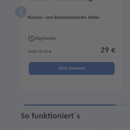
Küchen- und Badmöbelstudio Helde
Abgelaufen
29 €
statt 56,45 €
Jetzt ansehen
So funktioniert´s