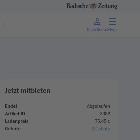
Mein Konto
Menü
Jetzt mitbieten
Endet
Abgelaufen
Artikel-ID
3389
Ladenpreis
75,45 €
Gebote
0 Gebote