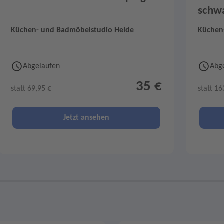
schw
Küchen- und Badmöbelstudio Helde
Küchen
Abgelaufen
Abg
35 €
statt 69,95 €
statt 16
Jetzt ansehen