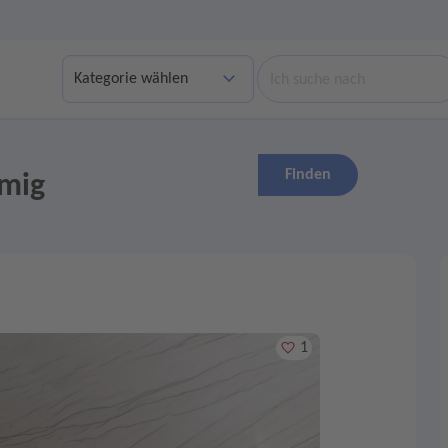
Suche
Finden
mig
Merken
1