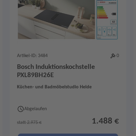
Artikel-ID: 3484
0
Bosch Induktionskochstelle
PXL89BH26E
Küchen- und Badmöbelstudio Helde
Abgelaufen
1.488 €
statt 2.975 €