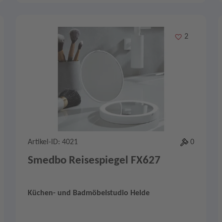
Merken
2
Artikel-ID: 4021
0
Smedbo Reisespiegel FX627
Küchen- und Badmöbelstudio Helde