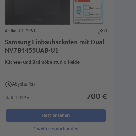
Artikel-ID: 3951
0
Samsung Einbaubackofen mit Dual
NV7B4455UAB-U1
Küchen- und Badmöbelstudio Helde
Abgelaufen
700 €
statt 1.399 €
Jetzt ansehen
1 weiteres vorhanden