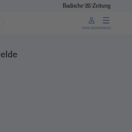
Mein Konto
Menü
elde