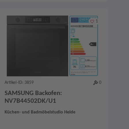
Merken
1
Artikel-ID: 3859
0
SAMSUNG Backofen:
NV7B44502DK/U1
Küchen- und Badmöbelstudio Helde