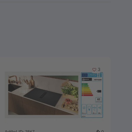
Merken
3