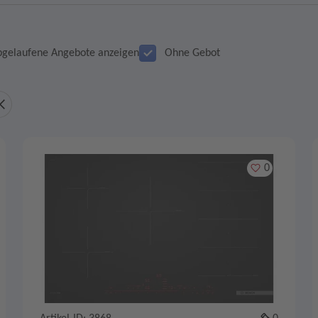
bgelaufene Angebote anzeigen
Ohne Gebot
Merken
0