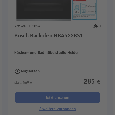
Artikel-ID: 3854
0
Bosch Backofen HBA533BS1
Küchen- und Badmöbelstudio Helde
Abgelaufen
285 €
statt 569 €
Jetzt ansehen
3 weitere vorhanden