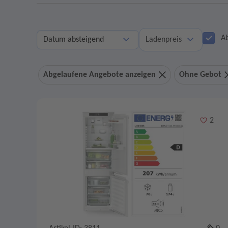
A
Ladenpreis
Abgelaufene Angebote anzeigen
Ohne Gebot
Merken
2