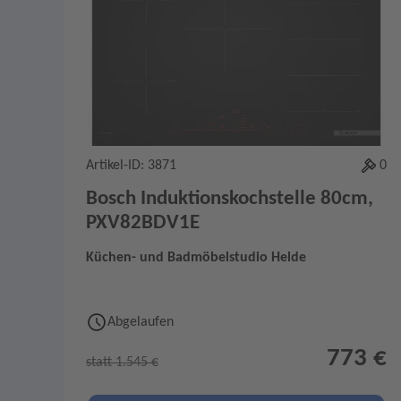
Artikel-ID: 3871
0
Bosch Induktionskochstelle 80cm,
PXV82BDV1E
Küchen- und Badmöbelstudio Helde
Abgelaufen
773 €
statt 1.545 €