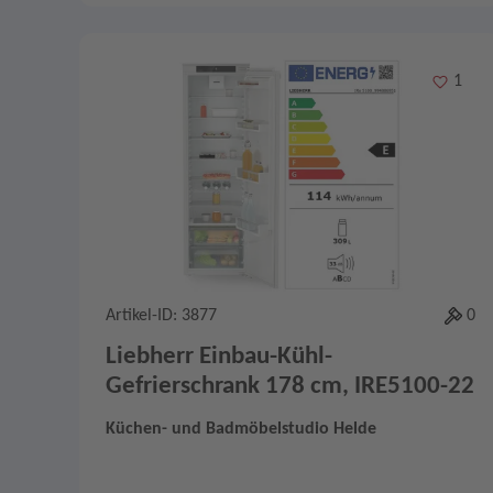
Merken
1
Artikel-ID: 3877
0
Liebherr Einbau-Kühl-
Gefrierschrank 178 cm, IRE5100-22
Küchen- und Badmöbelstudio Helde