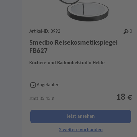
Artikel-ID: 3992
0
Smedbo Reisekosmetikspiegel
FB627
Küchen- und Badmöbelstudio Helde
Abgelaufen
18 €
statt 35,45 €
Jetzt ansehen
2 weitere vorhanden