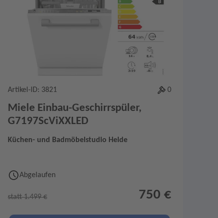
Artikel-ID: 3821
0
Miele Einbau-Geschirrspüler,
G7197ScViXXLED
Küchen- und Badmöbelstudio Helde
Abgelaufen
750 €
statt 1.499 €