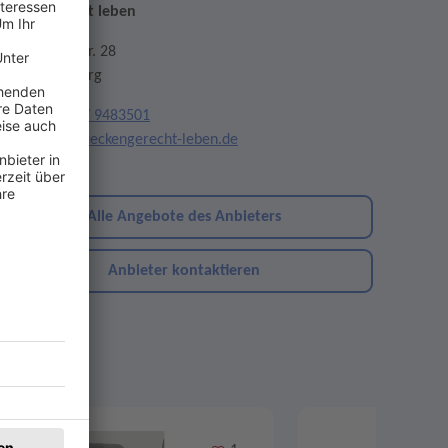
ückengerecht leben
aselwanderstr. 28
7652 Offenburg
elefon:
0781 / 9483501
mail:
info@rueckengerecht-leben.de
ebsite
Alle Angebote des Anbieters
Anbieter kontaktieren