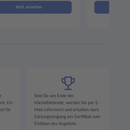
Jetzt ansehen
Je
e
Sind Sie am Ende der
st. Ein
Höchstbietende, werden Sie per E-
et für
Mail informiert und erhalten nach
Zahlungseingang ein Zertifikat zum
Einlösen des Angebots.