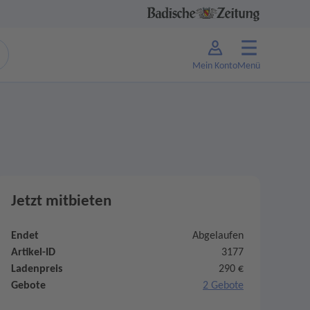
Mein Konto
Menü
Jetzt mitbieten
Endet
Abgelaufen
Artikel-ID
3177
Ladenpreis
290 €
Gebote
2 Gebote