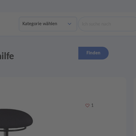
Suche
Finden
ilfe
Merken
1