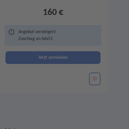
160 €
Angebot versteigert
Zuschlag an
bds51
Jetzt anmelden
Merken