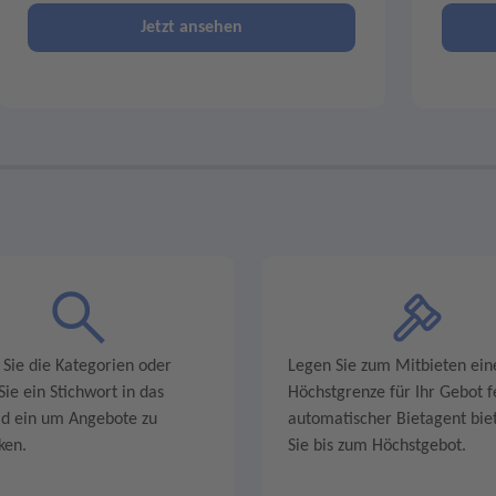
Jetzt ansehen
 Sie die Kategorien oder
Legen Sie zum Mitbieten ein
ie ein Stichwort in das
Höchstgrenze für Ihr Gebot fe
ld ein um Angebote zu
automatischer Bietagent biet
ken.
Sie bis zum Höchstgebot.