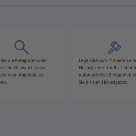
 Sie die Kategorien oder
Legen Sie zum Mitbieten ein
ie ein Stichwort in das
Höchstgrenze für Ihr Gebot fe
ld ein um Angebote zu
automatischer Bietagent biet
ken.
Sie bis zum Höchstgebot.