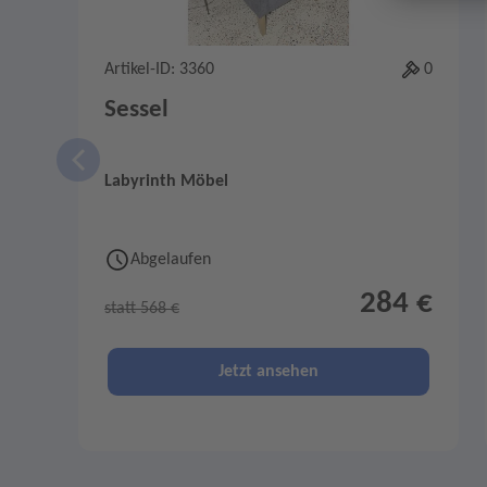
Artikel-ID: 3360
0
Sessel
Labyrinth Möbel
Abgelaufen
284 €
statt 568 €
Jetzt ansehen