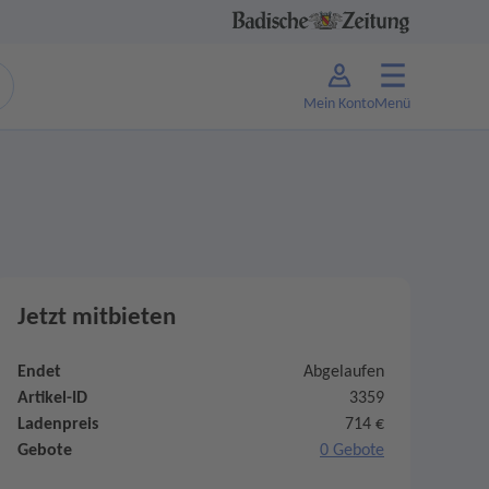
Mein Konto
Menü
Jetzt mitbieten
Endet
Abgelaufen
Artikel-ID
3359
Ladenpreis
714 €
Gebote
0 Gebote