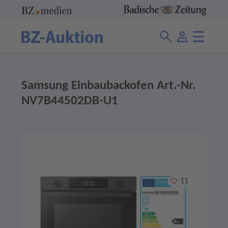
Samsung Einbaubackofen Art.-Nr.
NV7B44502DB-U1
Merken
11