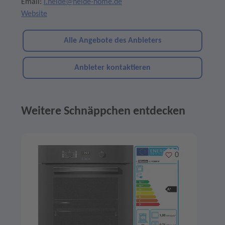
Email:
l.helde@helde-home.de
Website
Alle Angebote des Anbieters
Anbieter kontaktieren
Weitere Schnäppchen entdecken
Angebote im Slider
Merken
0